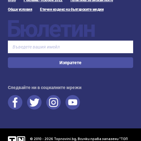
Urbo
Реклама - Избори 2022
Политика за бисквитките
Общи условия
Етичен кодекс на българските медии
Бюлетин
Изпратете
Следвайте ни в социалните мрежи
© 2010 - 2026 Topnovini.bg, Всички права запазени "ТОП