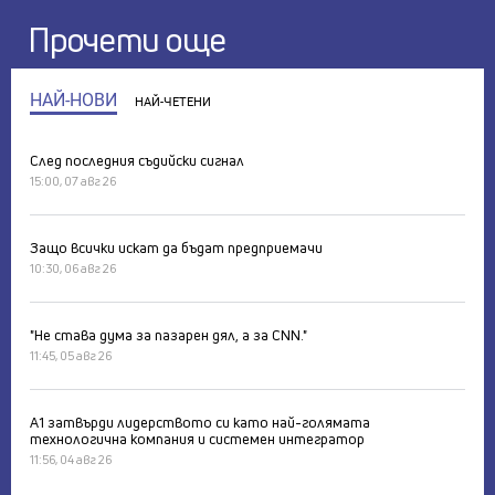
Прочети още
НАЙ-НОВИ
НАЙ-ЧЕТЕНИ
След последния съдийски сигнал
15:00, 07 авг 26
Защо всички искат да бъдат предприемачи
10:30, 06 авг 26
"Не става дума за пазарен дял, а за CNN."
11:45, 05 авг 26
А1 затвърди лидерството си като най-голямата
технологична компания и системен интегратор
11:56, 04 авг 26