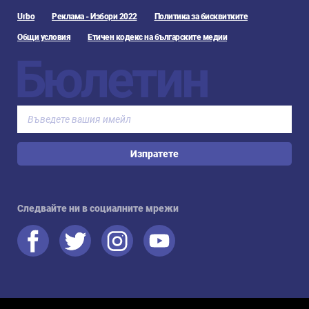
Urbo
Реклама - Избори 2022
Политика за бисквитките
Общи условия
Етичен кодекс на българските медии
Бюлетин
Изпратете
Следвайте ни в социалните мрежи