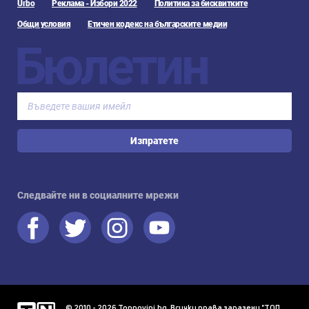
Urbo
Реклама - Избори 2022
Политика за бисквитките
Общи условия
Етичен кодекс на българските медии
Бюлетин
Изпратете
Следвайте ни в социалните мрежи
© 2010 - 2026 Topnovini.bg, Всички права запазени "ТОП