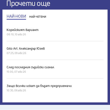
Прочети още
НАЙ-НОВИ
НАЙ-ЧЕТЕНИ
Корейският вариант
08:10, 10 авг 26
Gito Art: Александър Юзев
07:25, 09 авг 26
След последния съдийски сигнал
15:00, 07 авг 26
Защо всички искат да бъдат предприемачи
10:30, 06 авг 26