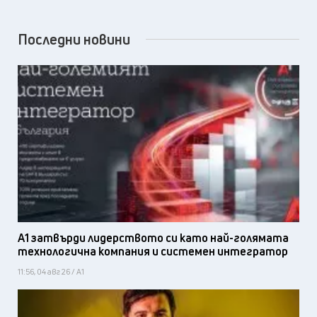
Последни новини
А1 затвърди лидерството си като най-голямата
технологична компания и системен интегратор
11:56, 04 авг 26 / А1