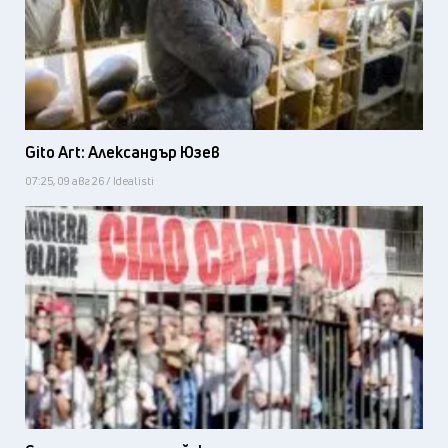
Gito Art: Александър Юзев
07:25, 09 авг 26 / Idealisti