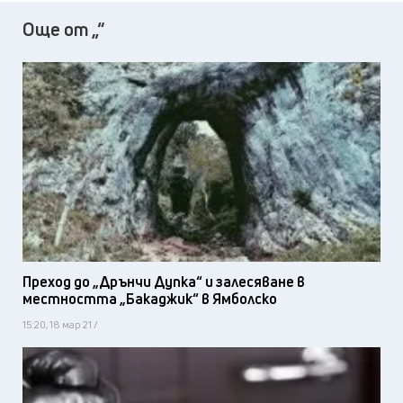
Още от „“
Преход до „Дрънчи Дупка“ и залесяване в
местността „Бакаджик“ в Ямболско
15:20, 18 мар 21 /