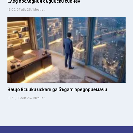
След последния съдийски сигнал
15:00, 07 авг 26 / Idealisti
Защо всички искат да бъдат предприемачи
10:30, 06 авг 26 / Idealisti