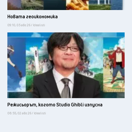
Новата геоикономика
09:10, 03 авг 26 / Idealisti
Режисьорът, когото Studio Ghibli изпусна
08:55, 02 авг 26 / Idealisti