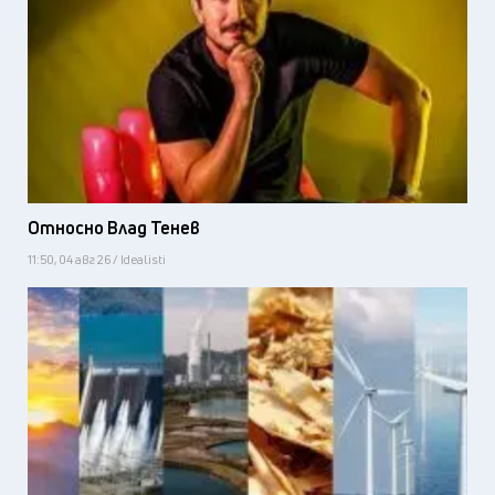
Относно Влад Тенев
11:50, 04 авг 26 / Idealisti