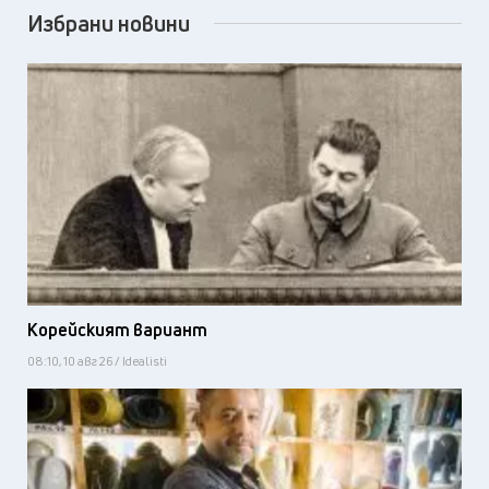
Избрани новини
Корейският вариант
08:10, 10 авг 26 / Idealisti