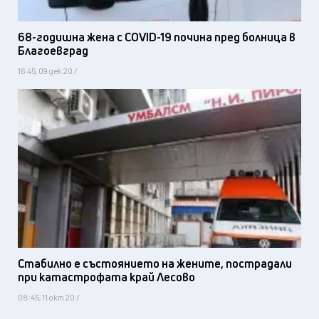
68-годишна жена с COVID-19 почина пред болница в
Благоевград
16:45, 09 дек 20 /
Стабилно е състоянието на жените, пострадали
при катастрофата край Лесово
08:45, 11 окт 20 /