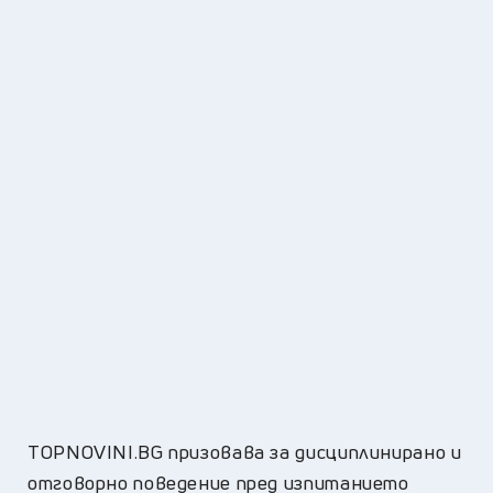
TOPNOVINI.BG призовава за дисциплинирано и
отговорно поведение пред изпитанието