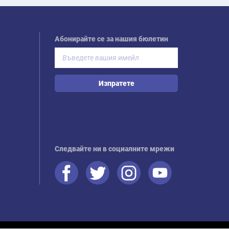
Абонирайте се за нашия бюлетин
Изпратете
Следвайте ни в социалните мрежи