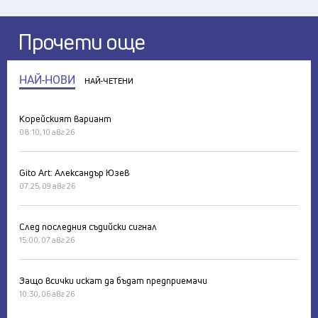
Прочети още
НАЙ-НОВИ
НАЙ-ЧЕТЕНИ
Корейският вариант
08:10, 10 авг 26
Gito Art: Александър Юзев
07:25, 09 авг 26
След последния съдийски сигнал
15:00, 07 авг 26
Защо всички искат да бъдат предприемачи
10:30, 06 авг 26