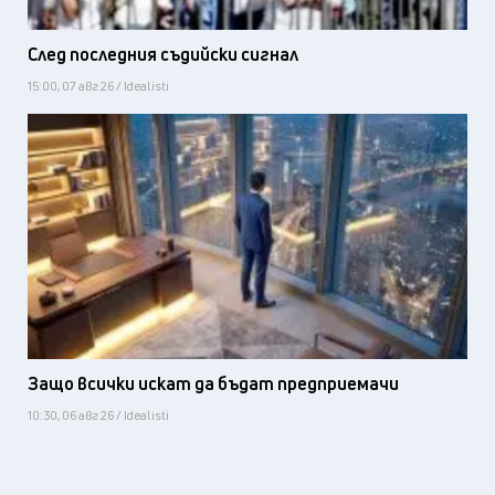
След последния съдийски сигнал
15:00, 07 авг 26 / Idealisti
Защо всички искат да бъдат предприемачи
10:30, 06 авг 26 / Idealisti