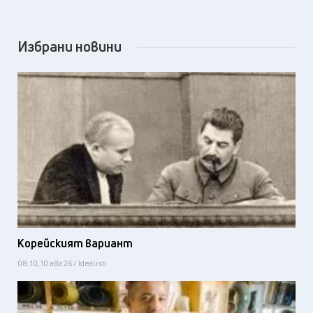
Избрани новини
Корейският вариант
08:10, 10 авг 26 / Idealisti