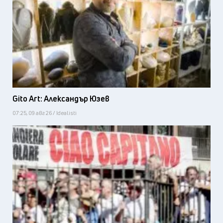
Gito Art: Александър Юзев
07:25, 09 авг 26 / Idealisti