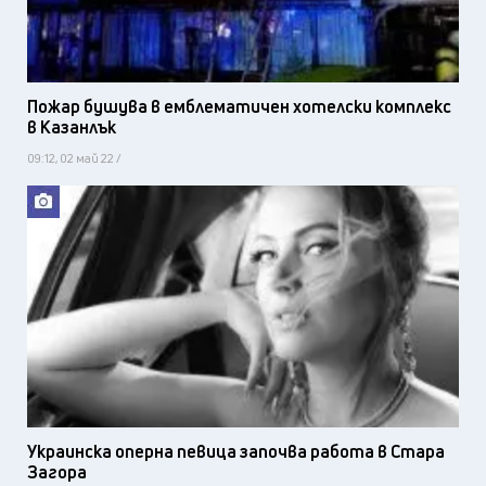
Пожар бушува в емблематичен хотелски комплекс
в Казанлък
09:12, 02 май 22 /
Украинска оперна певица започва работа в Стара
Загора