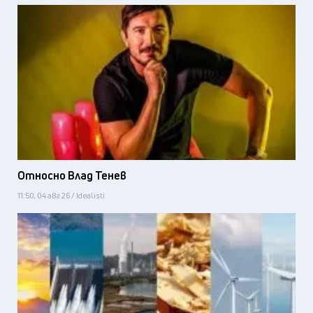
Относно Влад Тенев
11:50, 04 авг 26 / Idealisti