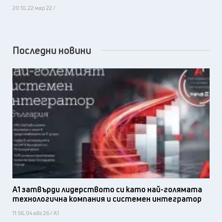
20:10, 22 мар 22 /
Последни новини
А1 затвърди лидерството си като най-голямата
технологична компания и системен интегратор
11:56, 04 авг 26 / А1