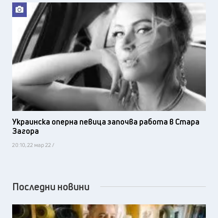
Украинска оперна певица започва работа в Стара
Загора
20:10, 22 мар 22 /
Последни новини