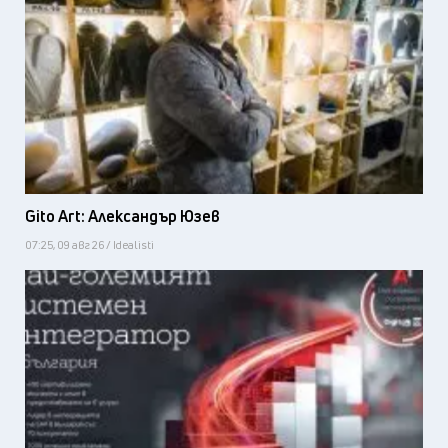
Gito Art: Александър Юзев
07:25, 09 авг 26 / Idealisti