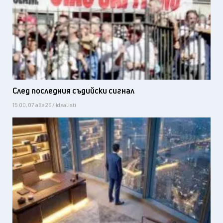
След последния съдийски сигнал
15:00, 07 авг 26 / Idealisti