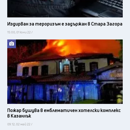
Издирван за тероризъм е задържан в Стара Загора
15:00, 01 юни 22 /
Пожар бушува в емблематичен хотелски комплекс
в Казанлък
09:12, 02 май 22 /