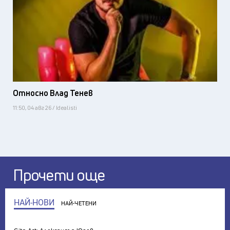
Относно Влад Тенев
11:50, 04 авг 26 / Idealisti
Прочети още
НАЙ-НОВИ
НАЙ-ЧЕТЕНИ