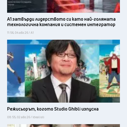
А1 затвърди лидерството си като най-голямата
технологична компания и системен интегратор
11:56, 04 авг 26 / А1
Режисьорът, когото Studio Ghibli изпусна
08:55, 02 авг 26 / Idealisti