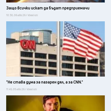
Защо всички искат да бъдат предприемачи
10:30, 06 авг 26 / Idealisti
"Не става дума за пазарен дял, а за CNN."
11:45, 05 авг 26 / Idealisti