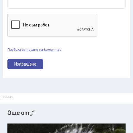
Правила за писане на коментар
Изпращане
Реклама
Още от „“