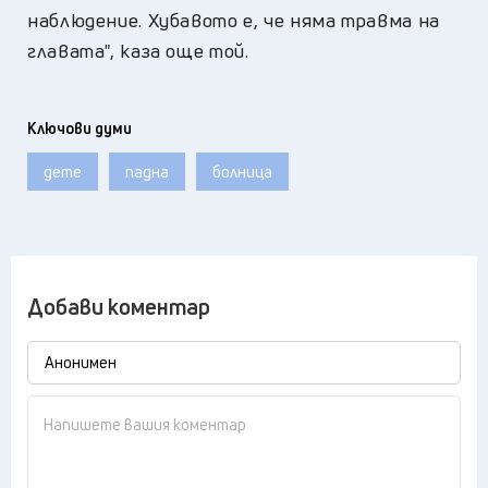
наблюдение. Хубавото е, че няма травма на
главата", каза още той.
Ключови думи
дете
падна
болница
Добави коментар