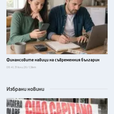
Финансовите навици на съвременния българин
08:41, 31 юли 26 / Свят
Избрани новини