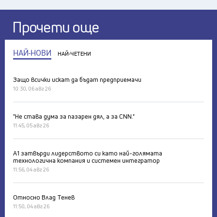
Прочети още
НАЙ-НОВИ
НАЙ-ЧЕТЕНИ
Защо всички искат да бъдат предприемачи
10:30, 06 авг 26
"Не става дума за пазарен дял, а за CNN."
11:45, 05 авг 26
А1 затвърди лидерството си като най-голямата
технологична компания и системен интегратор
11:56, 04 авг 26
Относно Влад Тенев
11:50, 04 авг 26