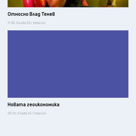
Относно Влад Тенев
11:50, 04 авг 26 / Idealisti
Новата геоикономика
09:10, 03 авг 26 / Idealisti