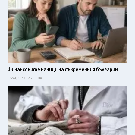
Финансовите навици на съвременния българин
08:41, 31 юли 26 / Свят