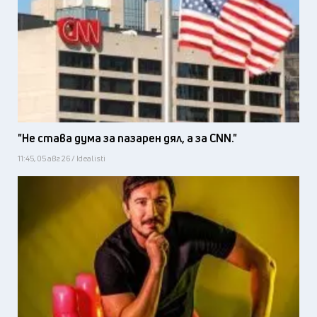
"Не става дума за пазарен дял, а за CNN."
11:45, 05 авг 26 / Idealisti