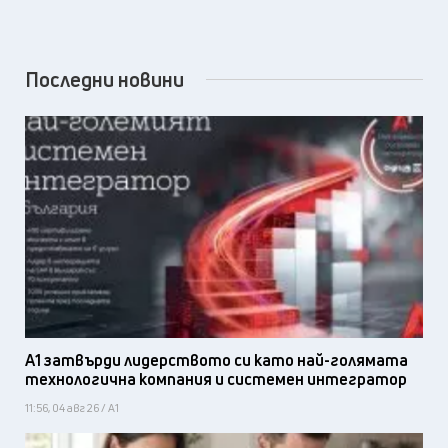
Последни новини
А1 затвърди лидерството си като най-голямата
технологична компания и системен интегратор
11:56, 04 авг 26 / А1