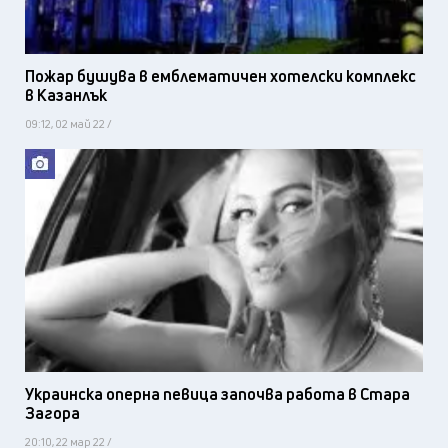
Пожар бушува в емблематичен хотелски комплекс
в Казанлък
09:12, 02 май 22 /
Украинска оперна певица започва работа в Стара
Загора
20:10, 22 мар 22 /