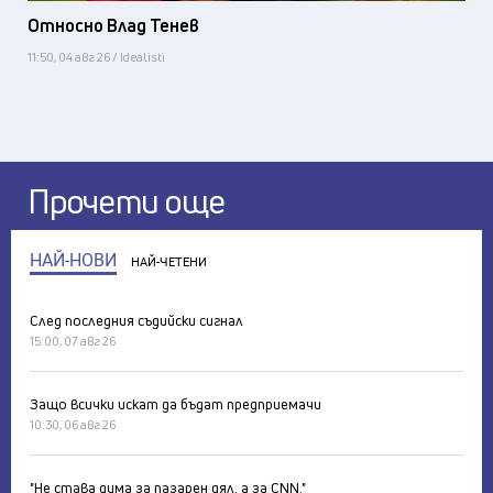
Относно Влад Тенев
11:50, 04 авг 26 / Idealisti
Прочети още
НАЙ-НОВИ
НАЙ-ЧЕТЕНИ
След последния съдийски сигнал
15:00, 07 авг 26
Защо всички искат да бъдат предприемачи
10:30, 06 авг 26
"Не става дума за пазарен дял, а за CNN."