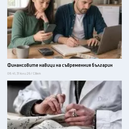
Финансовите навици на съвременния българин
08:41, 31 юли 26 / Свят