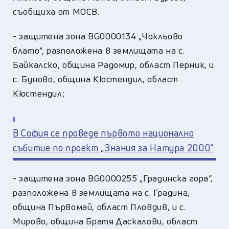
съобщиха от МОСВ.
- защитена зона BG0000134 „Чокльово
блато”, разположена в землищата на с.
Байкалско, община Радомир, област Перник, и
с. Буново, община Кюстендил, област
Кюстендил;
В София се проведе първото национално
събитие по проект „Знания за Натура 2000“
- защитена зона BG0000255 „Градинска гора”,
разположена в землищата на с. Градина,
община Първомай, област Пловдив, и с.
Мирово, община Братя Даскалови, област