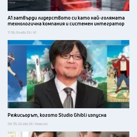
А1 затвърди лидерството си като най-голямата
технологична компания и системен интегратор
11:56, 04 авг 26 / А1
Режисьорът, когото Studio Ghibli изпусна
08:55, 02 авг 26 / Idealisti