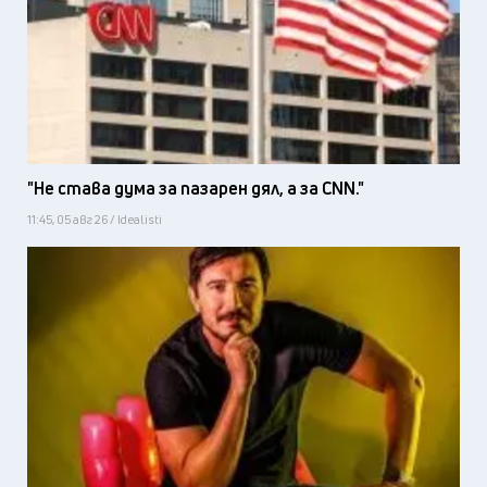
"Не става дума за пазарен дял, а за CNN."
11:45, 05 авг 26 / Idealisti