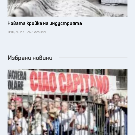
Новата кройка на индустрията
11:10, 30 юли 26 / Idealisti
Избрани новини