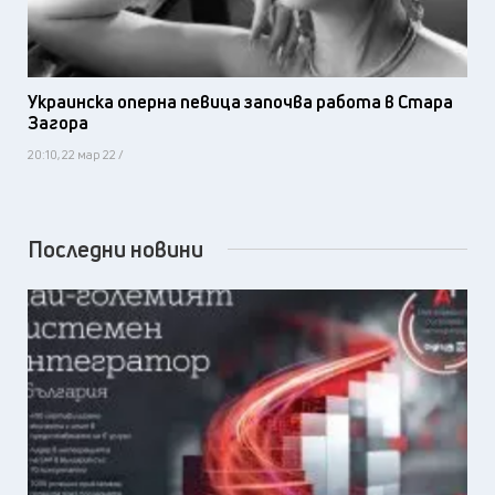
Украинска оперна певица започва работа в Стара
Загора
20:10, 22 мар 22 /
Последни новини