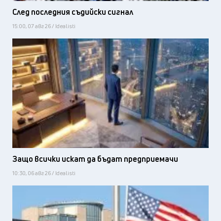
След последния съдийски сигнал
15:00, 07 авг 26 / Idealisti
Защо всички искат да бъдат предприемачи
10:30, 06 авг 26 / Idealisti