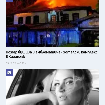
Пожар бушува в емблематичен хотелски комплекс
в Казанлък
09:12, 02 май 22 /