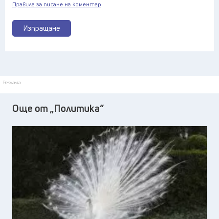
Правила за писане на коментар
Изпращане
Реклама
Още от „Политика“