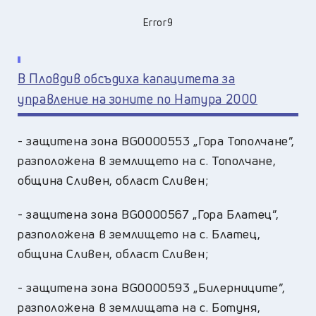
Error9
В Пловдив обсъдиха капацитета за
управление на зоните по Натура 2000
- защитена зона BG0000553 „Гора Тополчане”,
разположена в землището на с. Тополчане,
община Сливен, област Сливен;
- защитена зона BG0000567 „Гора Блатец”,
разположена в землището на с. Блатец,
община Сливен, област Сливен;
- защитена зона BG0000593 „Билерниците”,
разположена в землищата на с. Ботуня,