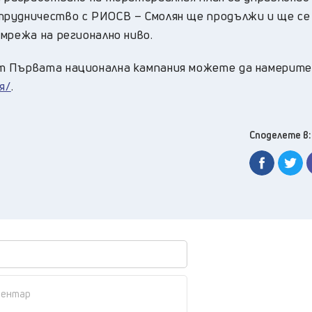
трудничество с РИОСВ – Смолян ще продължи и ще се
мрежа на регионално ниво.
т Първата национална кампания можете да намерите
я/
.
Споделете в: