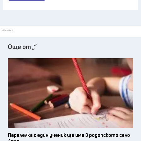
Реклама
Още от „“
Паралелка с един ученик ще има в родопското село