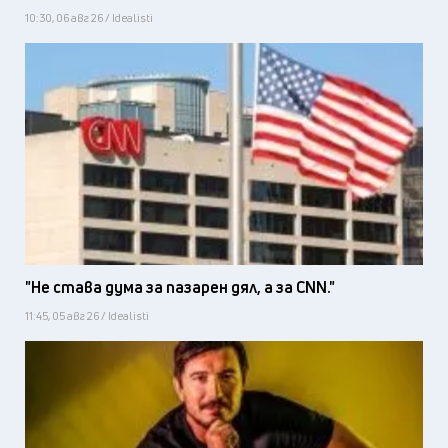
10:30, 06 авг 26 / Idealisti
"Не става дума за пазарен дял, а за CNN."
11:45, 05 авг 26 / Idealisti