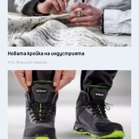
Новата кройка на индустрията
11:10, 30 юли 26 / Idealisti