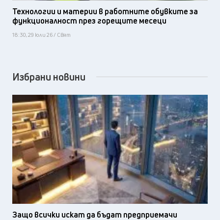
Технологии и материи в работните обувките за
функционалност през горещите месеци
18:30, 29 юли 26 / Свят
Избрани новини
Защо всички искат да бъдат предприемачи