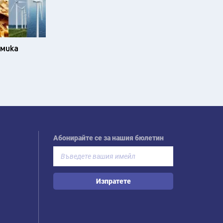
омика
Абонирайте се за нашия бюлетин
Изпратете