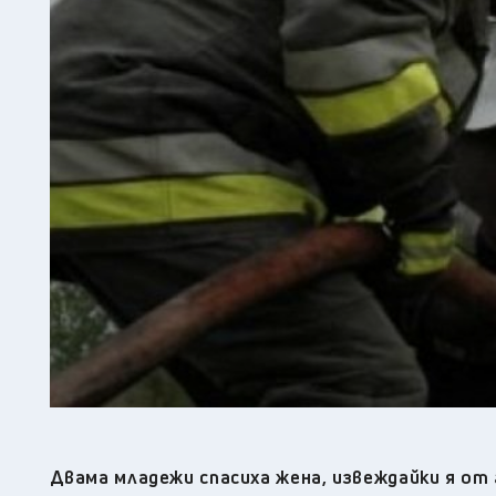
Двама младежи спасиха жена, извеждайки я от