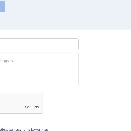
а
авила за писане на коментар