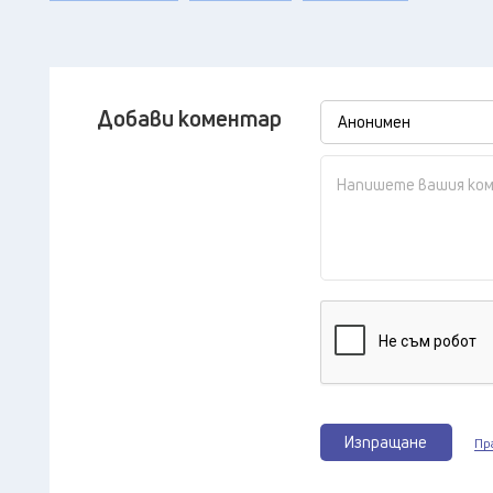
Добави коментар
Изпращане
Пр