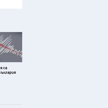
я са
България