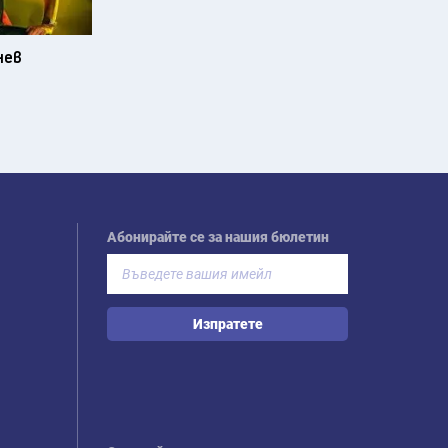
нев
Абонирайте се за нашия бюлетин
Изпратете