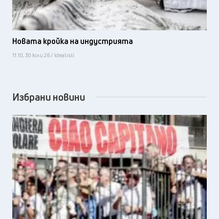
Новата кройка на индустрията
11:10, 30 юли 26 / Idealisti
Избрани новини