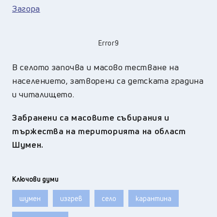
Загора
Error9
В селото започва и масово тестване на
населението, затворени са детската градина
и читалището.
Забранени са масовите събирания и
тържества на територията на област
Шумен.
Ключови думи
шумен
изгрев
село
карантина