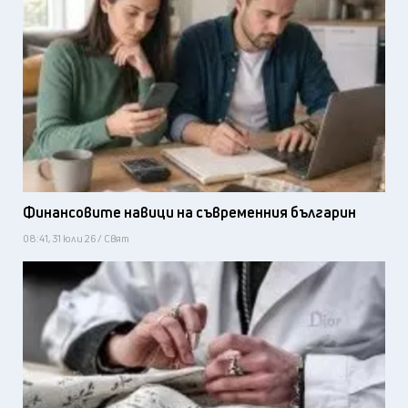
Финансовите навици на съвременния българин
08:41, 31 юли 26 / Свят