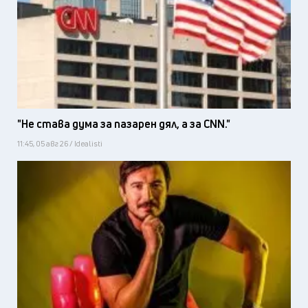
"Не става дума за пазарен дял, а за CNN."
11:45, 05 авг 26 / Idealisti