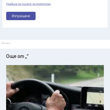
Правила за писане на коментар
Изпращане
Реклама
Още от „“