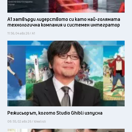
А1 затвърди лидерството си като най-голямата
технологична компания и системен интегратор
11:56, 04 авг 26 / А1
Режисьорът, когото Studio Ghibli изпусна
08:55, 02 авг 26 / Idealisti