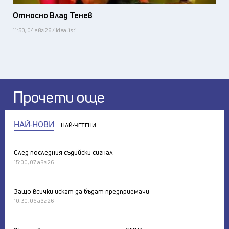
Относно Влад Тенев
11:50, 04 авг 26 / Idealisti
Прочети още
НАЙ-НОВИ
НАЙ-ЧЕТЕНИ
След последния съдийски сигнал
15:00, 07 авг 26
Защо всички искат да бъдат предприемачи
10:30, 06 авг 26