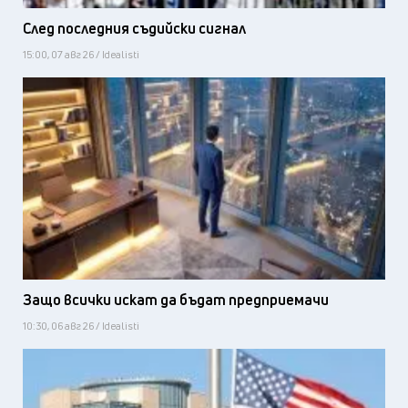
След последния съдийски сигнал
15:00, 07 авг 26 / Idealisti
Защо всички искат да бъдат предприемачи
10:30, 06 авг 26 / Idealisti