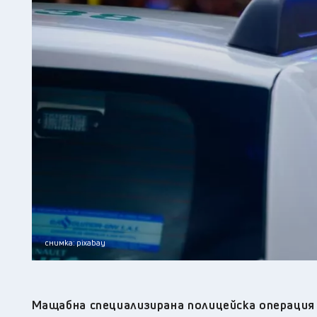
снимка: pixabay
Мащабна специализирана полицейска операция