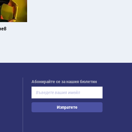
нев
Абонирайте се за нашия бюлетин
Изпратете