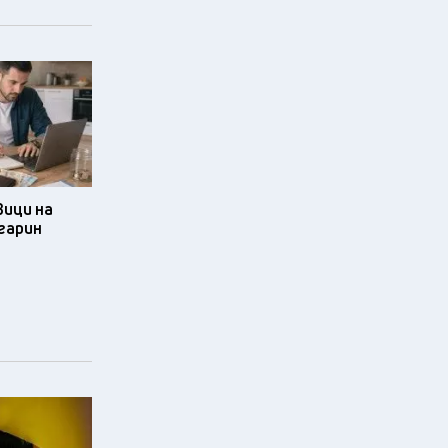
ици на
гарин