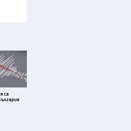
я са
България