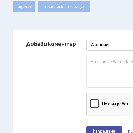
шумен
полицейска операция
Добави коментар
Изпращане
Пр