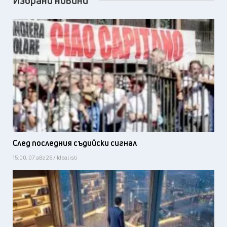
Избрани новини
След последния съдийски сигнал
15:00, 07 авг 26 / Idealisti