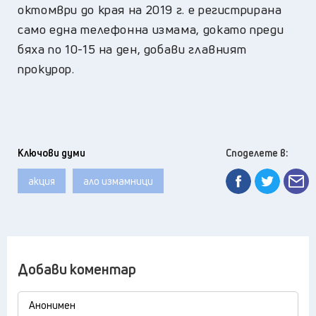
октомври до края на 2019 г. е регистрирана
само една телефонна измама, докато преди
бяха по 10-15 на ден, добави главният
прокурор.
Ключови думи
Споделете в:
акция
ало измамници
Добави коментар