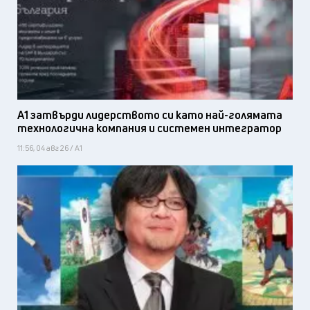
А1 затвърди лидерството си като най-голямата
технологична компания и системен интегратор
11:56, 04 авг 26 / А1