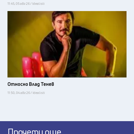
11:45, 05 авг 26 / Idealisti
Относно Влад Тенев
11:50, 04 авг 26 / Idealisti
Прочети още