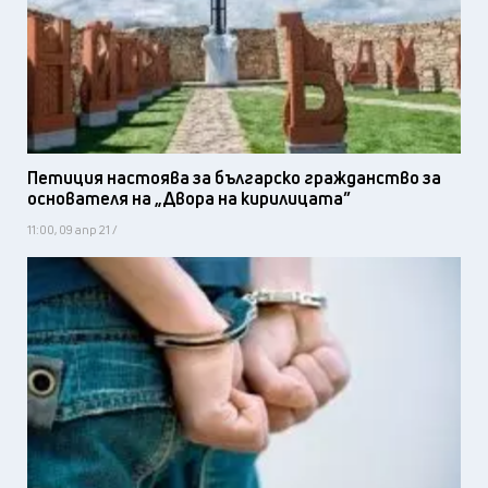
Петиция настоява за българско гражданство за
основателя на „Двора на кирилицата”
11:00, 09 апр 21 /