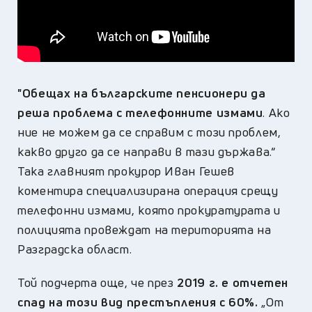
"Обещах на българските пенсионери да
реша проблема с телефонните измами
. Ако
ние не можем да се справим с този проблем,
какво друго да се направи в тази държава.“
Така главният прокурор Иван Гешев
коментира специализирана операция срещу
телефонни измами, която прокуратурата и
полицията провеждат на територията на
Разградска област.
Той подчерта още, че през
2019 г. е отчетен
спад на този вид престъпления с 60%.
„От