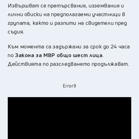
Извършват се претърсвания, изземвания и
лични обиски на предполагаеми участници в
групата, както и разпити на свидетели пред
съдия.
Към момента са задържани за срок до 24 часа
по
Закона за МВР общо шест лица
.
Действията по разследването продължават.
Error9