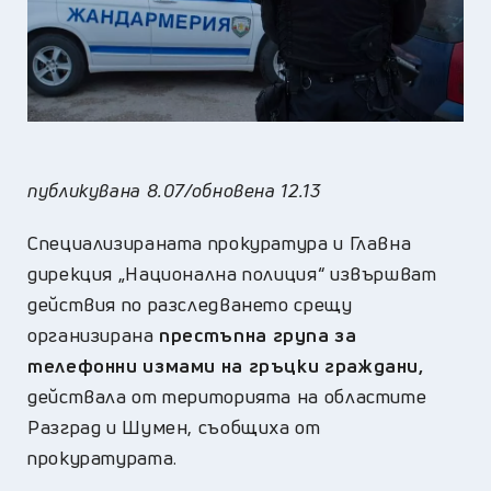
публикувана 8.07/обновена 12.13
Специализираната прокуратура и Главна
дирекция „Национална полиция“ извършват
действия по разследването срещу
организирана
престъпна група за
телефонни измами на гръцки граждани,
действала от територията на областите
Разград и Шумен, съобщиха от
прокуратурата.