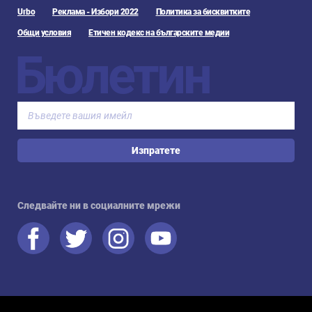
Urbo
Реклама - Избори 2022
Политика за бисквитките
Общи условия
Етичен кодекс на българските медии
Бюлетин
Изпратете
Следвайте ни в социалните мрежи