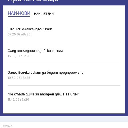
НАЙ-НОВИ
НАЙ-ЧЕТЕНИ
Gito Art: Александър Юзев
07:25, 09 авг 26
След последния съдийски сигнал
15:00, 07 авг 26
Защо всички искат да бъдат предприемачи
10:30, 06 авг 26
"Не става дума за пазарен дял, а за CNN."
11:45, 05 авг 26
Реклама