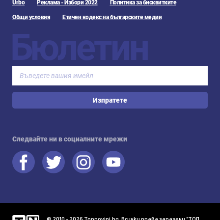
Urbo
Реклама - Избори 2022
Политика за бисквитките
Общи условия
Етичен кодекс на българските медии
Бюлетин
Изпратете
Следвайте ни в социалните мрежи
© 2010 - 2026 Topnovini.bg, Всички права запазени "ТОП