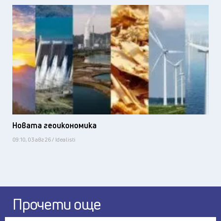
Новата геоикономика
09:10, 03 авг 26 / Idealisti
Прочети още