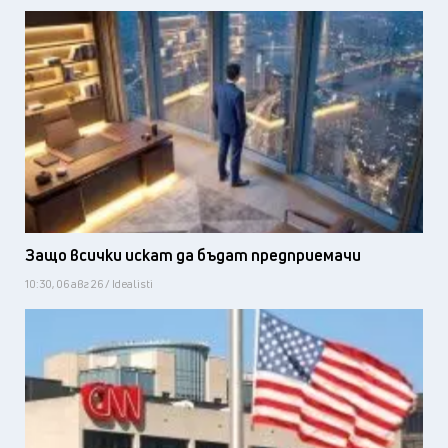
Защо всички искат да бъдат предприемачи
10:30, 06 авг 26 / Idealisti