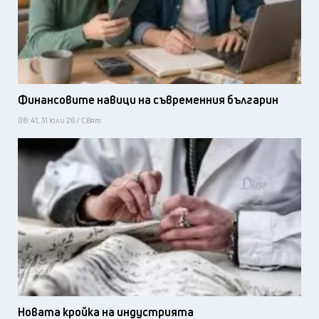
Финансовите навици на съвременния българин
08:41, 31 юли 26 / Свят
Новата кройка на индустрията