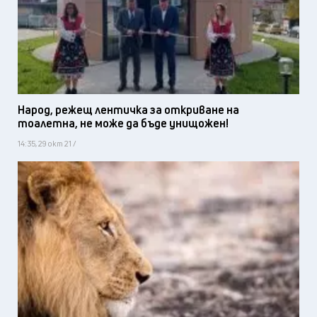
Народ, режещ лентичка за откриване на
тоалетна, не може да бъде унищожен!
14:35, 29 окт 21 /