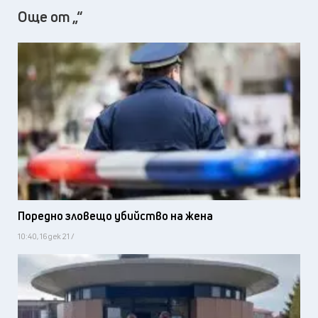
Още от „“
Поредно зловещо убийство на жена
10:40, 16 дек 21 /