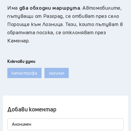
Има
два обходни маршрута
. Автомобилите,
пътуващи от Разград, се отбиват през село
Пороище към Лозница. Тези, които пътуват в
обратната посока, се отклоняват през
Каменар.
Ключови думи
катастрофа
загинал
Добави коментар