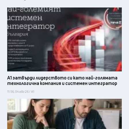
А1 затвърди лидерството си като най-голямата
технологична компания и системен интегратор
11:56, 04 авг 26 / А1