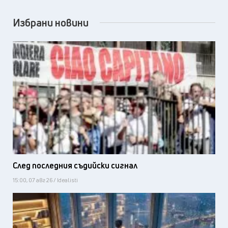
Избрани новини
След последния съдийски сигнал
15:00, 07 авг 26 / Idealisti