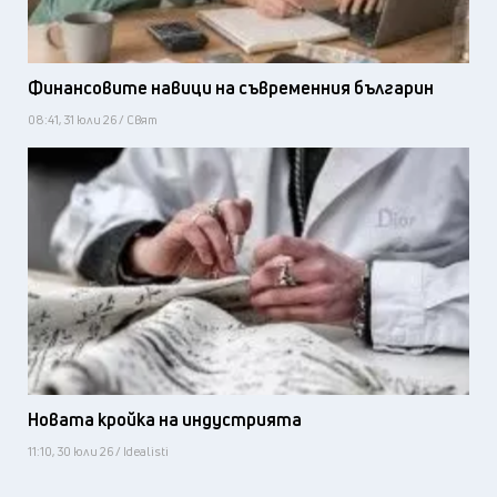
Финансовите навици на съвременния българин
08:41, 31 юли 26 / Свят
Новата кройка на индустрията
11:10, 30 юли 26 / Idealisti