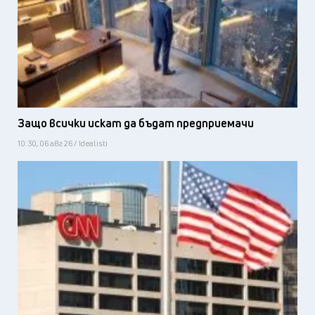
Защо всички искат да бъдат предприемачи
10:30, 06 авг 26 / Idealisti