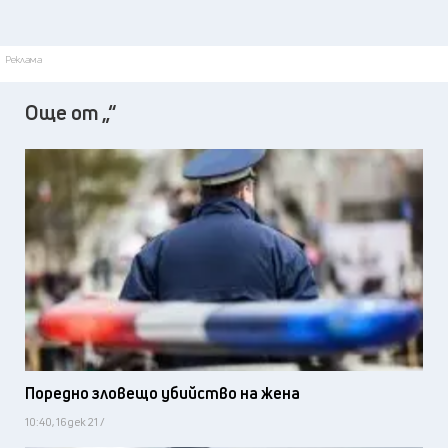
Реклама
Още от „“
Поредно зловещо убийство на жена
10:40, 16 дек 21 /