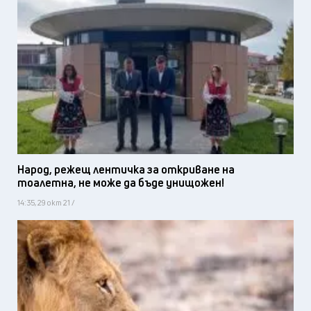
Народ, режещ лентичка за откриване на
тоалетна, не може да бъде унищожен!
14:35, 29 окт 21 /