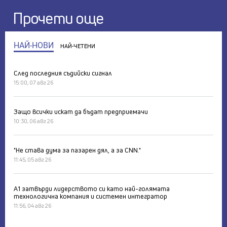
Прочети още
НАЙ-НОВИ
НАЙ-ЧЕТЕНИ
След последния съдийски сигнал
15:00, 07 авг 26
Защо всички искат да бъдат предприемачи
10:30, 06 авг 26
"Не става дума за пазарен дял, а за CNN."
11:45, 05 авг 26
А1 затвърди лидерството си като най-голямата
технологична компания и системен интегратор
11:56, 04 авг 26