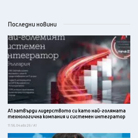
Последни новини
А1 затвърди лидерството си като най-голямата
технологична компания и системен интегратор
11:56, 04 авг 26 / А1