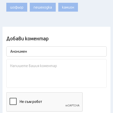
шофьор
пешеходка
камион
Добави коментар