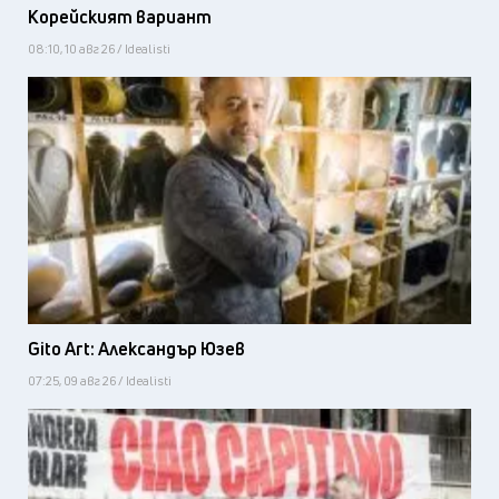
Корейският вариант
08:10, 10 авг 26 / Idealisti
Gito Art: Александър Юзев
07:25, 09 авг 26 / Idealisti