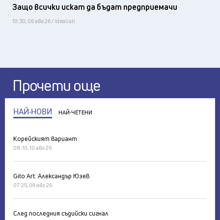
Защо всички искат да бъдат предприемачи
10:30, 06 авг 26 / Idealisti
Прочети още
НАЙ-НОВИ
НАЙ-ЧЕТЕНИ
Корейският вариант
08:10, 10 авг 26
Gito Art: Александър Юзев
07:25, 09 авг 26
След последния съдийски сигнал