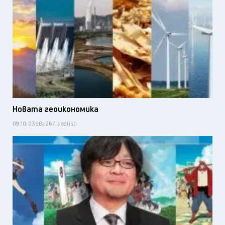
Новата геоикономика
09:10, 03 авг 26 / Idealisti