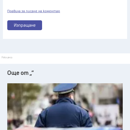
Правила за писане на коментар
Изпращане
Реклама
Още от „“