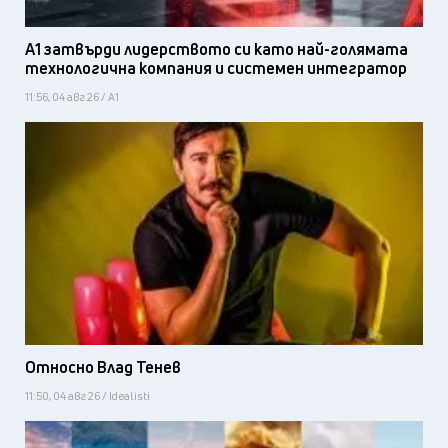
А1 затвърди лидерството си като най-голямата
технологична компания и системен интегратор
11:56, 04 авг 26 / А1
Относно Влад Тенев
11:50, 04 авг 26 / Idealisti