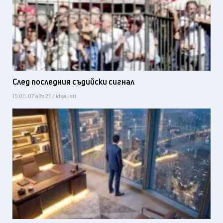
След последния съдийски сигнал
15:00, 07 авг 26 / Idealisti