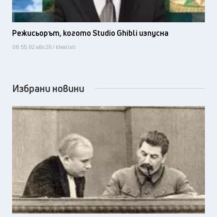
Режисьорът, когото Studio Ghibli изпусна
08:55, 02 авг 26 / Idealisti
Избрани новини