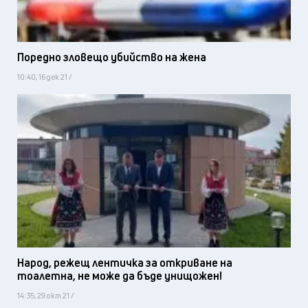
Поредно зловещо убийство на жена
10:40, 16 дек 21 /
Народ, режещ лентичка за откриване на
тоалетна, не може да бъде унищожен!
14:35, 29 окт 21 /