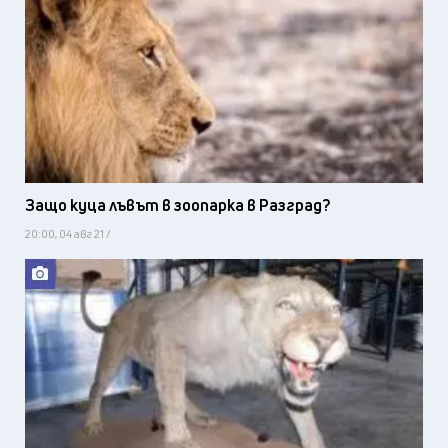
Защо куца лъвът в зоопарка в Разград?
20:00, 04 авг 21 /