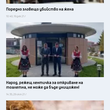
Поредно зловещо убийство на жена
10:40, 16 дек 21 /
Народ, режещ лентичка за откриване на
тоалетна, не може да бъде унищожен!
14:35, 29 окт 21 /