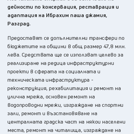
дейности по консервация, реставрация и
адаптация на Ибрахим паша джамия,
Разград.
Предоставят се допълнителни трансфери по
бюджетите на общини в общ размер 47,8 млн.
лева. Средствата ще се използват целево за
реализиране на редица инфраструктурни
проекти в сферата на социалната и
техническата инфраструктура -
реконструкция, рехабилитация и ремонт на
улична мрежа, основен ремонт на
водопроводни мрежи, изграждане на спортни
зали, ремонт и възстановяване на
централната градска част на някои населени
места, ремонт на читалища, изграждане на