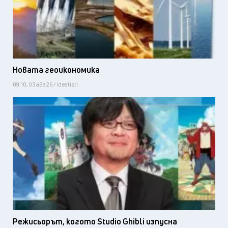
Новата геоикономика
09:10, 03 авг 26 / Idealisti
Режисьорът, когото Studio Ghibli изпусна