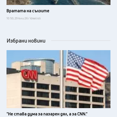
Вратата на сълзите
10:50, 29 юли 26 / Idealisti
Избрани новини
"Не става дума за пазарен дял, а за CNN."