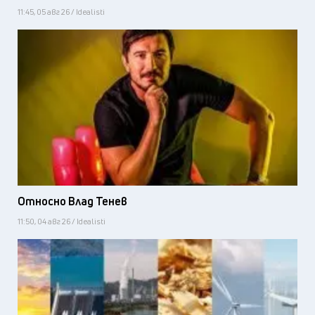
11:45, 05 авг 26 / Idealisti
Относно Влад Тенев
11:50, 04 авг 26 / Idealisti