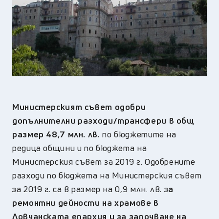
Министерският съвет одобри
допълнителни разходи/трансфери в общ
размер 48,7 млн. лв.
по бюджетите на
редица общини и по бюджета на
Министерския съвет за 2019 г. Одобрените
разходи по бюджета на Министерския съвет
за 2019 г. са в размер на 0,9 млн. лв. з
а
ремонтни дейности на храмове в
Ловчанската епархия и за започване на