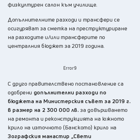
физкултурен салон към училище.
Допълнителните разходи и трансфери се
осигуряват за сметка на преструктуриране
на разходите и/или трансферите по
централния бюджет за 2019 година.
Error9
С друго правителствено постановление са
одобрени
допълнителни разходи по
бюджета на Министерския съвет за 2019 г.
в размер на 2 300 000 лв.
за довършването
на ремонта и реконструкцията на южното
крило на източното (Банското) крило на
Зографския манастир „Свети