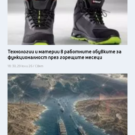
Технологии и материи в работните обувките за
функционалност през горещите месеци
18:30, 29 юли 26 / Свят