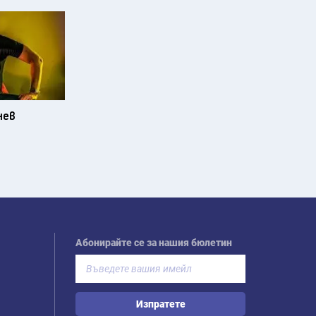
нев
Абонирайте се за нашия бюлетин
Изпратете