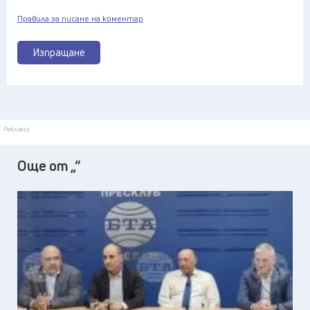
Правила за писане на коментар
Изпращане
Реклама
Още от „“