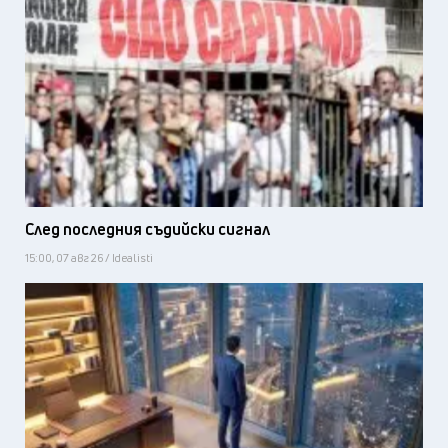
След последния съдийски сигнал
15:00, 07 авг 26 / Idealisti