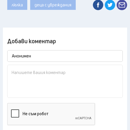
люлка
деца с увреждания
Добави коментар