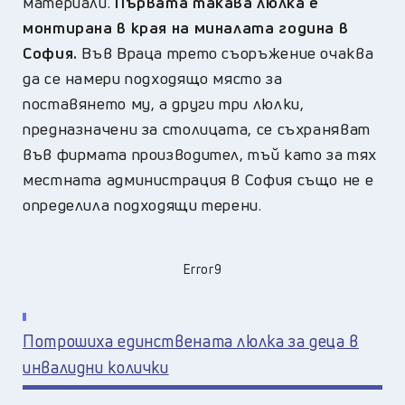
материали.
Първата такава люлка е
монтирана в края на миналата година в
София.
Във Враца трето съоръжение очаква
да се намери подходящо място за
поставянето му, а други три люлки,
предназначени за столицата, се съхраняват
във фирмата производител, тъй като за тях
местната администрация в София също не е
определила подходящи терени.
Error9
Потрошиха единствената люлка за деца в
инвалидни колички