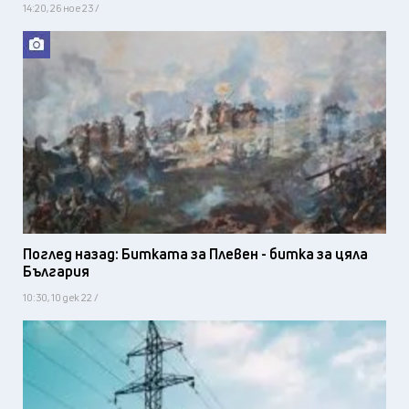
14:20, 26 ное 23 /
Поглед назад: Битката за Плевен - битка за цяла
България
10:30, 10 дек 22 /