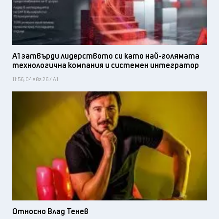
А1 затвърди лидерството си като най-голямата
технологична компания и системен интегратор
11:56, 04 авг 26 / А1
Относно Влад Тенев