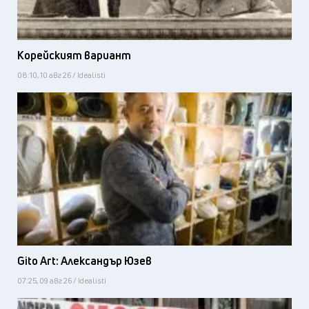
Корейският вариант
08:10, 10 авг 26 / Idealisti
Gito Art: Александър Юзев
07:25, 09 авг 26 / Idealisti