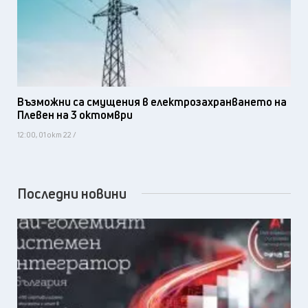
Възможни са смущения в електрозахранването на
Плевен на 3 октомври
12:00, 01 окт 22 /
Последни новини