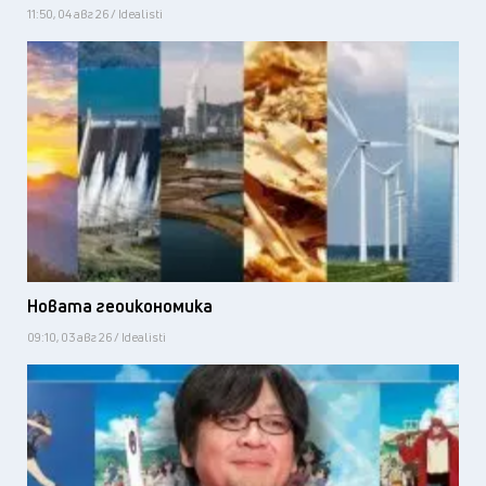
11:50, 04 авг 26 / Idealisti
Новата геоикономика
09:10, 03 авг 26 / Idealisti