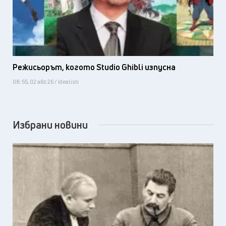
Режисьорът, когото Studio Ghibli изпусна
08:55, 02 авг 26 / Idealisti
Избрани новини