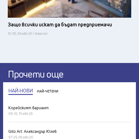
Защо всички искат да бъдат предприемачи
10:30, 06 авг 26 / Idealisti
Прочети още
НАЙ-НОВИ
НАЙ-ЧЕТЕНИ
Корейският вариант
08:10, 10 авг 26
Gito Art: Александър Юзев
07:25, 09 авг 26