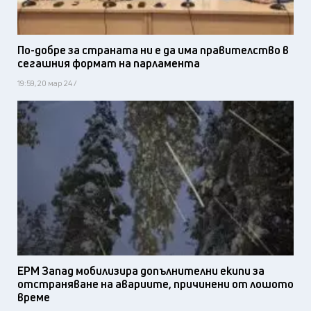
По-добре за страната ни е да има правителство в
сегашния формат на парламента
19:59, 20 мар 24 /
ЕРМ Запад мобилизира допълнителни екипи за
отстраняване на авариите, причинени от лошото
време