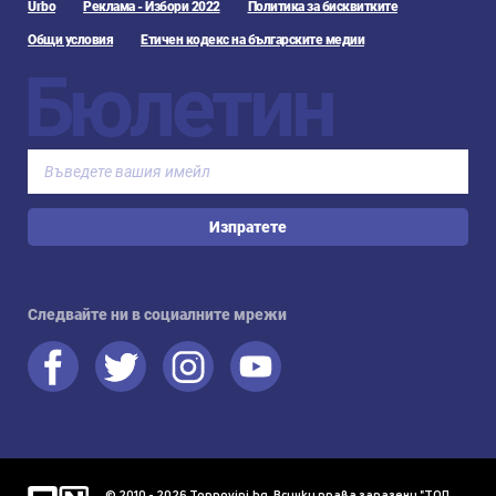
Urbo
Реклама - Избори 2022
Политика за бисквитките
Общи условия
Етичен кодекс на българските медии
Бюлетин
Изпратете
Следвайте ни в социалните мрежи
© 2010 - 2026 Topnovini.bg, Всички права запазени "ТОП