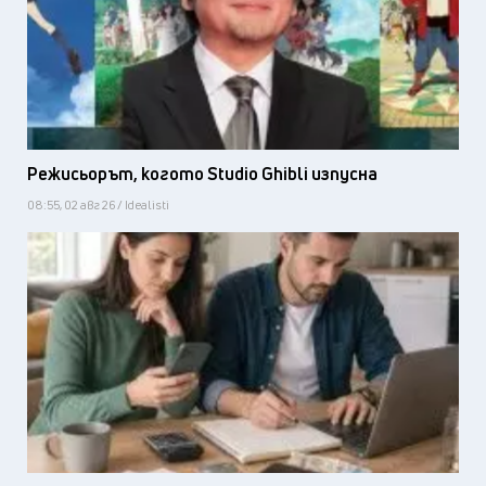
Режисьорът, когото Studio Ghibli изпусна
08:55, 02 авг 26 / Idealisti