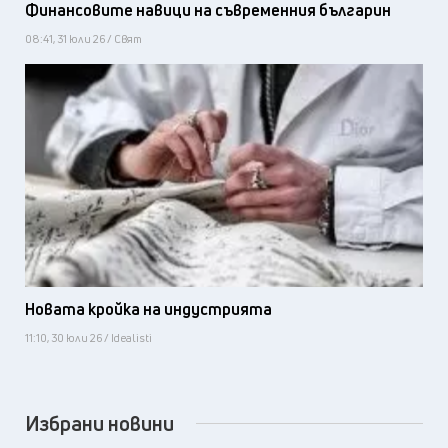
Финансовите навици на съвременния българин
08:41, 31 юли 26 / Свят
Новата кройка на индустрията
11:10, 30 юли 26 / Idealisti
Избрани новини