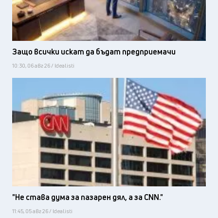
Защо всички искат да бъдат предприемачи
10:30, 06 авг 26 / Idealisti
"Не става дума за пазарен дял, а за CNN."
11:45, 05 авг 26 / Idealisti