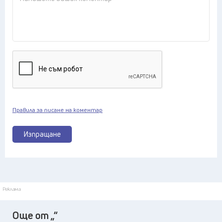
Правила за писане на коментар
Изпращане
Реклама
Още от „“