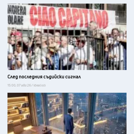
След последния съдийски сигнал
15:00, 07 авг 26 / Idealisti