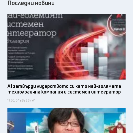
Последни новини
А1 затвърди лидерството си като най-голямата
технологична компания и системен интегратор
11:56, 04 авг 26 / А1