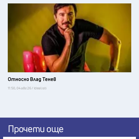
Относно Влад Тенев
11:50, 04 авг 26 / Idealisti
Прочети още