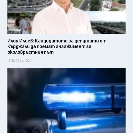
Илия Илиев: Кандидатите за депутати от
Кърджали да поемат ангажимент за
околовръстния път
12:52, 10 сеп 22 /