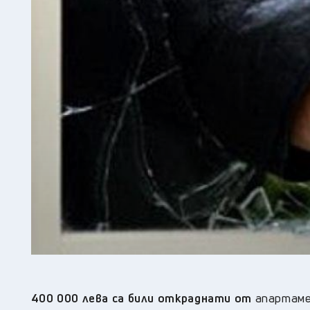
400 000 лева са били откраднати от
апартаме