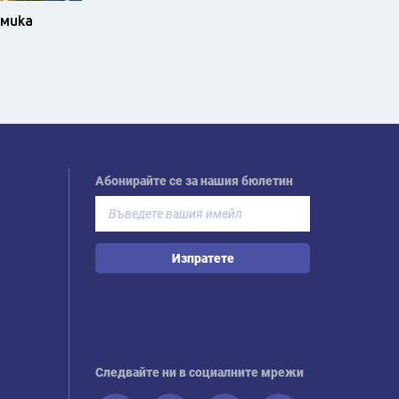
омика
Абонирайте се за нашия бюлетин
Изпратете
Следвайте ни в социалните мрежи