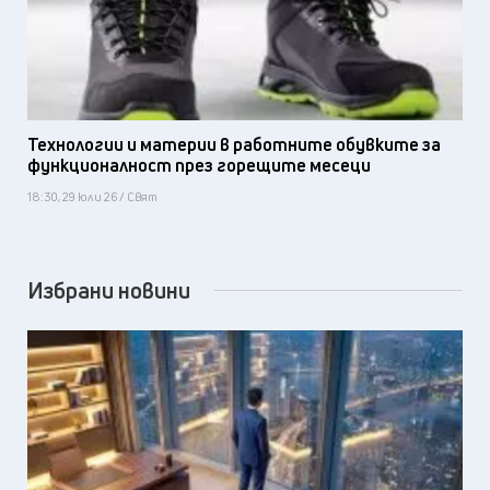
Технологии и материи в работните обувките за
функционалност през горещите месеци
18:30, 29 юли 26 / Свят
Избрани новини