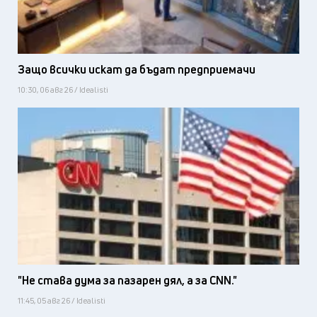
Защо всички искат да бъдат предприемачи
10:30, 06 авг 26 / Idealisti
"Не става дума за пазарен дял, а за CNN."
11:45, 05 авг 26 / Idealisti