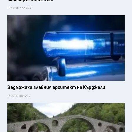
12:52, 10 сеп 22 /
Задържаха главния архитект на Кърджали
17:37, 19 авг 22 /