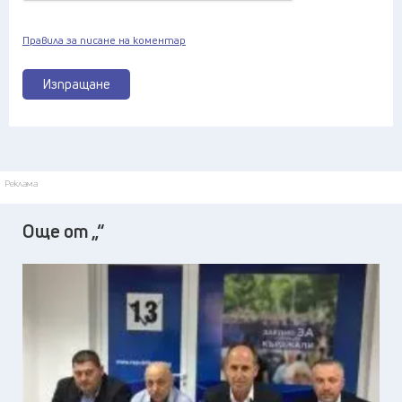
Правила за писане на коментар
Изпращане
Реклама
Още от „“