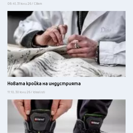
08:41, 31 юли 26 / Свят
Новата кройка на индустрията
11:10, 30 юли 26 / Idealisti