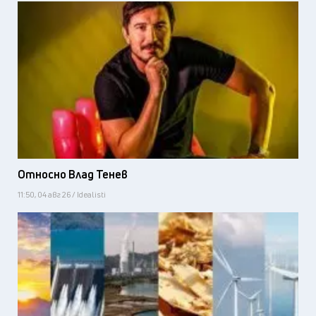
Относно Влад Тенев
11:50, 04 авг 26 / Idealisti