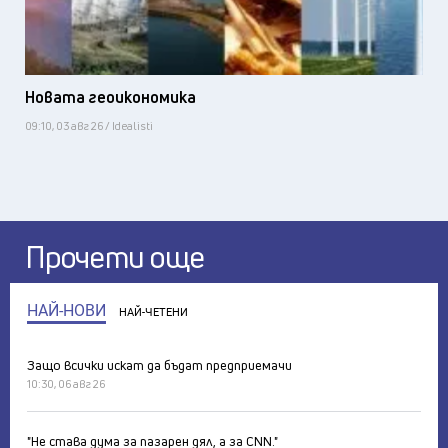
Новата геоикономика
09:10, 03 авг 26 / Idealisti
Прочети още
НАЙ-НОВИ
НАЙ-ЧЕТЕНИ
Защо всички искат да бъдат предприемачи
10:30, 06 авг 26
"Не става дума за пазарен дял, а за CNN."