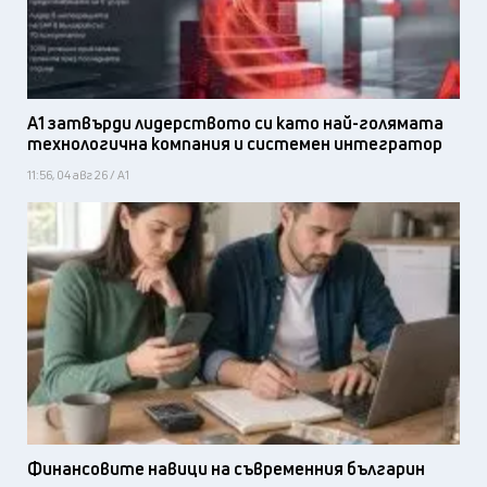
А1 затвърди лидерството си като най-голямата
технологична компания и системен интегратор
11:56, 04 авг 26 / А1
Финансовите навици на съвременния българин