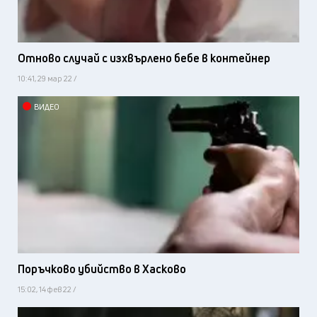
Отново случай с изхвърлено бебе в контейнер
10:41, 29 мар 22 /
ВИДЕО
Поръчково убийство в Хасково
15:02, 14 фев 22 /