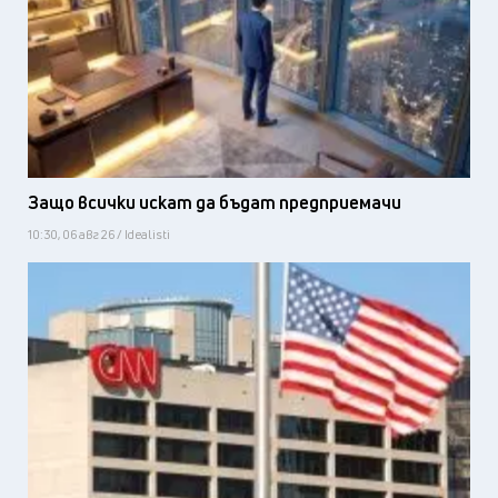
Защо всички искат да бъдат предприемачи
10:30, 06 авг 26 / Idealisti