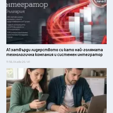
А1 затвърди лидерството си като най-голямата
технологична компания и системен интегратор
11:56, 04 авг 26 / А1