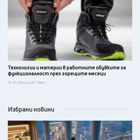
Технологии и материи в работните обувките за
функционалност през горещите месеци
18:30, 29 юли 26 / Свят
Избрани новини