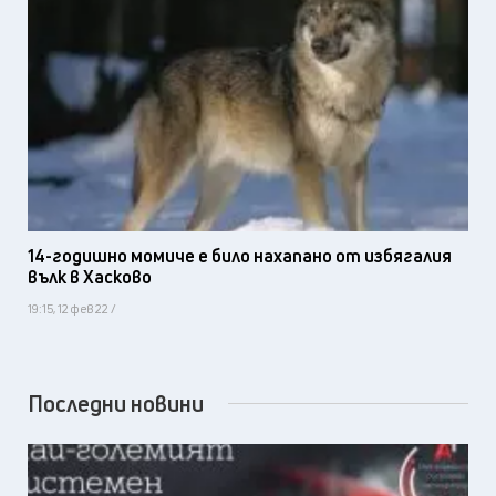
14-годишно момиче е било нахапано от избягалия
вълк в Хасково
19:15, 12 фев 22 /
Последни новини