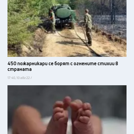
450 пожарникари се борят с огнените стихии в
страната
17:40, 10 авг 22 /