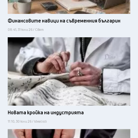
Финансовите навици на съвременния българин
08:41, 31 юли 26 / Свят
Новата кройка на индустрията
11:10, 30 юли 26 / Idealisti