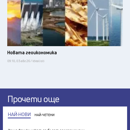
Новата геоикономика
09:10, 03 авг 26 / Idealisti
Прочети още
НАЙ-НОВИ
НАЙ-ЧЕТЕНИ