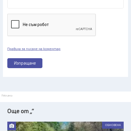
Правила за писане на коментар
Изпращане
Реклама
Още от „“
ОБНОВЕНА