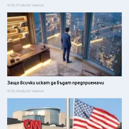
15:00, 07 авг 26 / Idealisti
Защо всички искат да бъдат предприемачи
10:30, 06 авг 26 / Idealisti