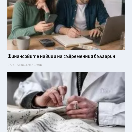
Финансовите навици на съвременния българин
08:41, 31 юли 26 / Свят