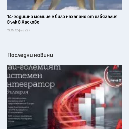
14-годишно момиче е било нахапано от избягалия
вълк в Хасково
19:15, 12 фев 22 /
Последни новини