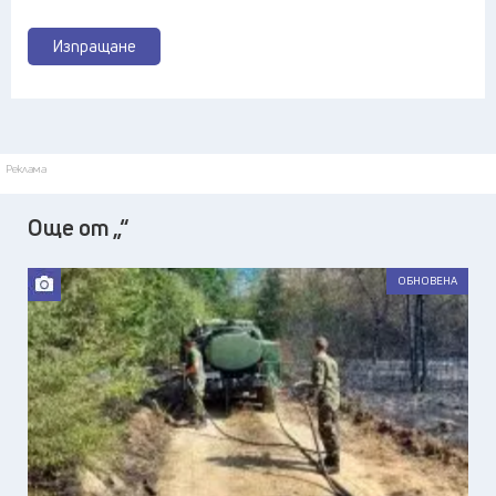
Изпращане
Реклама
Още от „“
ОБНОВЕНА