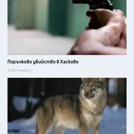
Поръчково убийство в Хасково
15:02, 14 фев 22 /