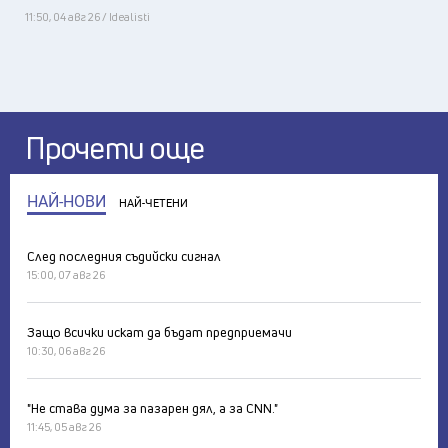
11:50, 04 авг 26 / Idealisti
Прочети още
НАЙ-НОВИ
НАЙ-ЧЕТЕНИ
След последния съдийски сигнал
15:00, 07 авг 26
Защо всички искат да бъдат предприемачи
10:30, 06 авг 26
"Не става дума за пазарен дял, а за CNN."
11:45, 05 авг 26