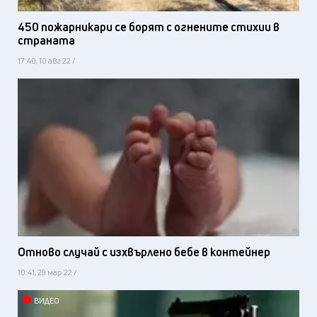
450 пожарникари се борят с огнените стихии в
страната
17:40, 10 авг 22 /
Отново случай с изхвърлено бебе в контейнер
10:41, 29 мар 22 /
ВИДЕО