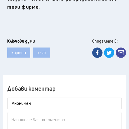
тази фирма.
Ключови думи
Споделете в:
картон
хляб
Добави коментар