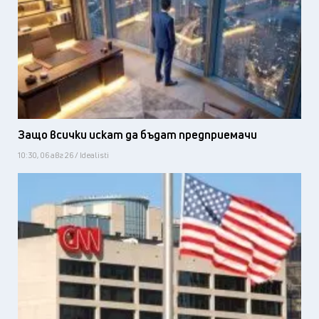
Защо всички искат да бъдат предприемачи
10:30, 06 авг 26 / Idealisti