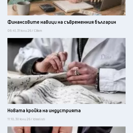
Финансовите навици на съвременния българин
08:41, 31 юли 26 / Свят
Новата кройка на индустрията
11:10, 30 юли 26 / Idealisti