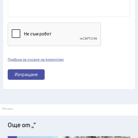
Правила за писане на коментар
Изпращане
Реклама
Още от „“