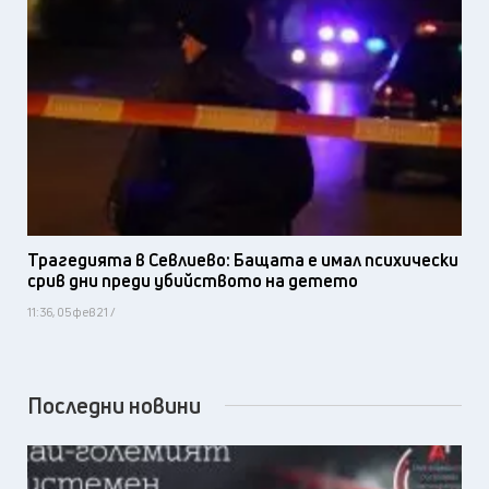
Трагедията в Севлиево: Бащата е имал психически
срив дни преди убийството на детето
11:36, 05 фев 21 /
Последни новини