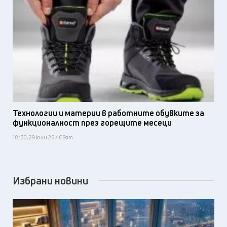
Технологии и материи в работните обувките за
функционалност през горещите месеци
18:30, 29 юли 26 / Свят
Избрани новини