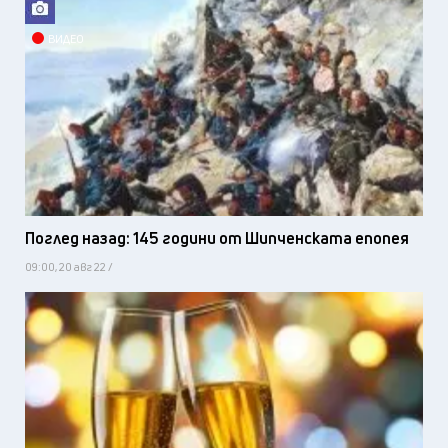
ВИДЕО
Поглед назад: 145 години от Шипченската епопея
09:00, 20 авг 22 /