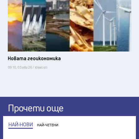
Новата геоикономика
09:10, 03 авг 26 / Idealisti
Прочети още
НАЙ-НОВИ
НАЙ-ЧЕТЕНИ