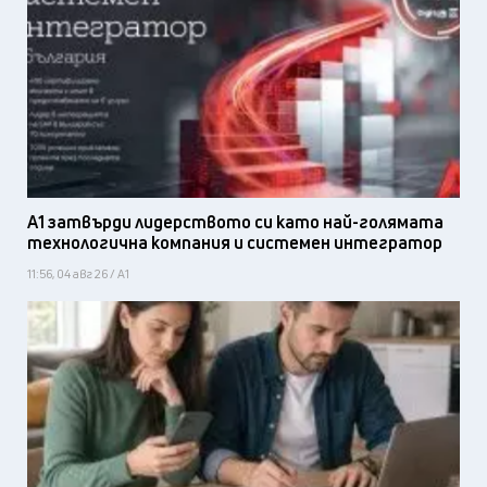
А1 затвърди лидерството си като най-голямата
технологична компания и системен интегратор
11:56, 04 авг 26 / А1