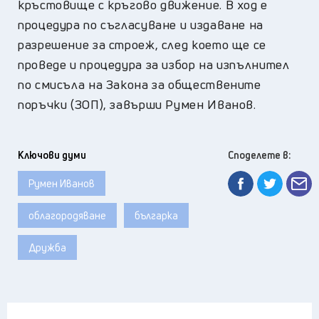
кръстовище с кръгово движение. В ход е
процедура по съгласуване и издаване на
разрешение за строеж, след което ще се
проведе и процедура за избор на изпълнител
по смисъла на Закона за обществените
поръчки (ЗОП), завърши Румен Иванов.
Ключови думи
Споделете в:
Румен Иванов
облагородяване
българка
Дружба