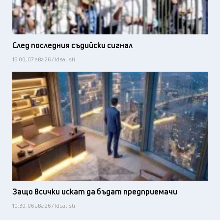
След последния съдийски сигнал
15:00, 07 авг 26 / Idealisti
Защо всички искат да бъдат предприемачи
10:30, 06 авг 26 / Idealisti