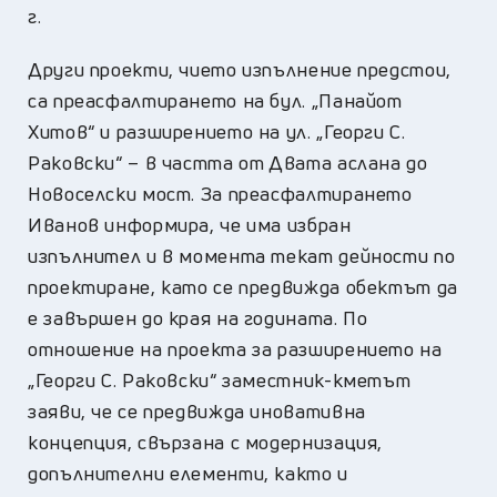
г.
Други проекти, чието изпълнение предстои,
са преасфалтирането на бул. „Панайот
Хитов“ и разширението на ул. „Георги С.
Раковски“ – в частта от Двата аслана до
Новоселски мост. За преасфалтирането
Иванов информира, че има избран
изпълнител и в момента текат дейности по
проектиране, като се предвижда обектът да
е завършен до края на годината. По
отношение на проекта за разширението на
„Георги С. Раковски“ заместник-кметът
заяви, че се предвижда иновативна
концепция, свързана с модернизация,
допълнителни елементи, както и