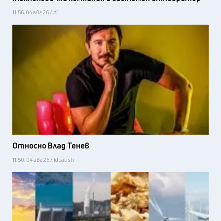
11:56, 04 авг 26 / А1
Относно Влад Тенев
11:50, 04 авг 26 / Idealisti