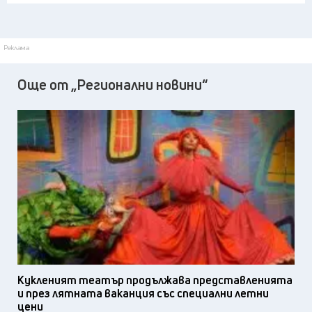
Реклама
Още от „Регионални новини“
Кукленият театър продължава представленията
и през лятната ваканция със специални летни
цени