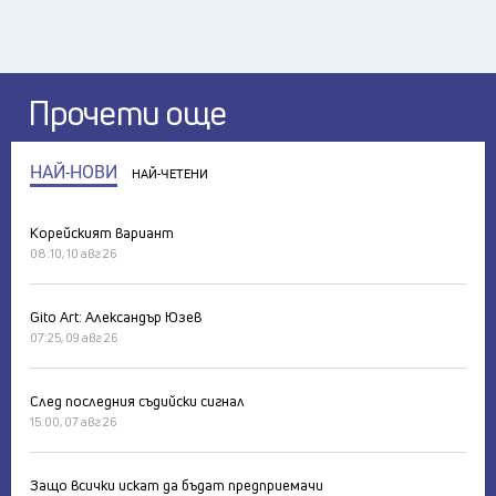
Прочети още
НАЙ-НОВИ
НАЙ-ЧЕТЕНИ
Корейският вариант
08:10, 10 авг 26
Gito Art: Александър Юзев
07:25, 09 авг 26
След последния съдийски сигнал
15:00, 07 авг 26
Защо всички искат да бъдат предприемачи