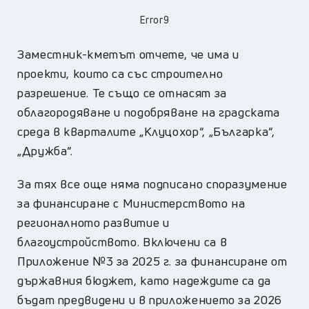
Error9
Заместник-кметът отчете, че има и
проекти, които са със строително
разрешение. Те също се отнасят за
облагородяване и подобряване на градската
среда в кварталите „Клуцохор“, „Българка“,
„Дружба“.
За тях все още няма подписано споразумение
за финансиране с Министерството на
регионалното развитие и
благоустройството. Включени са в
Приложение №3 за 2025 г. за финансиране от
държавния бюджет, като надеждите са да
бъдат предвидени и в приложението за 2026