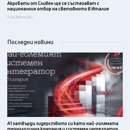
Акробати от Сливен ще се състезават с
националния отбор на световното в Италия
17:26, 30 юни 26 /
Последни новини
А1 затвърди лидерството си като най-голямата
технологична компания и системен интегратор