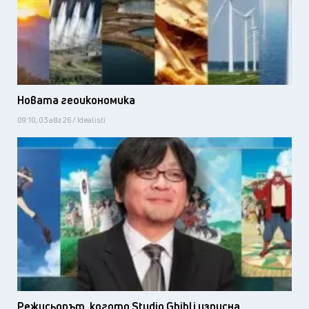
Новата геоикономика
09:10, 03 авг 26 / Idealisti
Режисьорът, когото Studio Ghibli изпусна