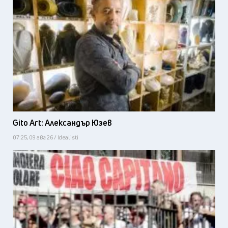
Gito Art: Александър Юзев
07:25, 09 авг 26 / Idealisti