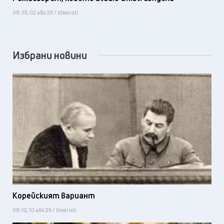
08:55, 02 авг 26 / Idealisti
Избрани новини
Корейският вариант
08:10, 10 авг 26 / Idealisti