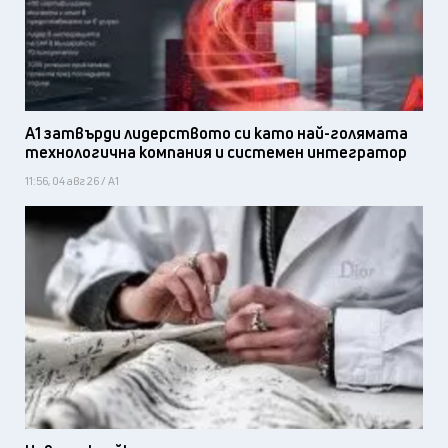
А1 затвърди лидерството си като най-голямата
технологична компания и системен интегратор
11:56, 04 авг 26 / А1