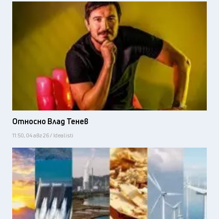
Относно Влад Тенев
11:50, 04 авг 26 / Idealisti