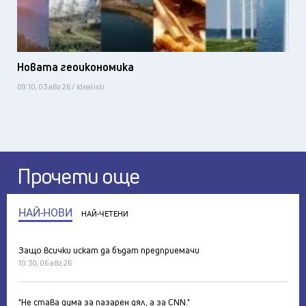
Новата геоикономика
09:10, 03 авг 26 / Idealisti
Прочети още
НАЙ-НОВИ
НАЙ-ЧЕТЕНИ
Защо всички искат да бъдат предприемачи
10:30, 06 авг 26
"Не става дума за пазарен дял, а за CNN."