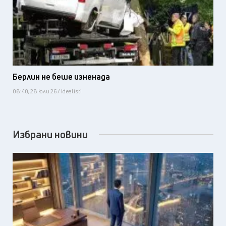
Берлин не беше изненада
08:40, 28 юли 26 / Idealisti
Избрани новини