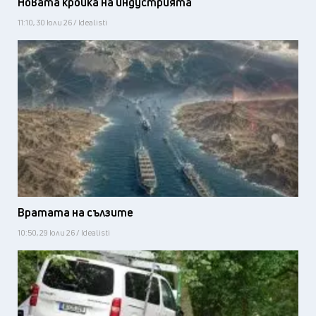
Новата кройка на индустрията
11:10, 30 юли 26 / Idealisti
Вратата на сълзите
10:50, 29 юли 26 / Idealisti