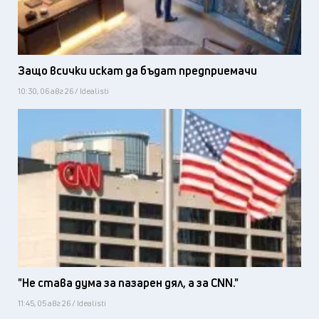
Защо всички искат да бъдат предприемачи
10:30, 06 авг 26 / Idealisti
"Не става дума за пазарен дял, а за CNN."
11:45, 05 авг 26 / Idealisti