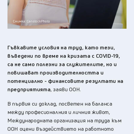
Снимка: CanstockPhoto
Гъвкавите условия на труд, като тези,
въведени по време на кризата с COVID-19,
са не само полезни за служителите, но и
повишават производителността и
потенциално - финансовите резултати на
предприятията
, заяви ООН.
В първия си доклад, посветен на баланса
между професионалния и личния живот,
Международната организация на труда към
ООН оцени въздействието на работното