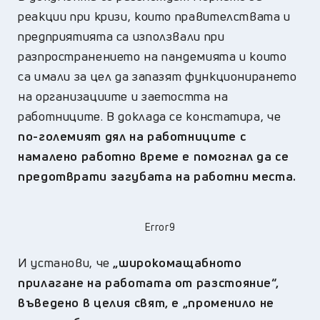
реакции при кризи, които правителствата и
предприятията са използвали при
разпространението на пандемията и които
са имали за цел да запазят функционирането
на организациите и заетостта на
работниците. В доклада се констатира, че
по-големият дял на работниците с
намалено работно време е помогнал да се
предотврати загубата на работни места.
Error9
И установи, че
„широкомащабното
прилагане на работата от разстояние“,
въведено в целия свят, е „променило не