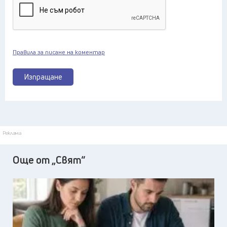
Правила за писане на коментар
Изпращане
Реклама
Още от „Свят“