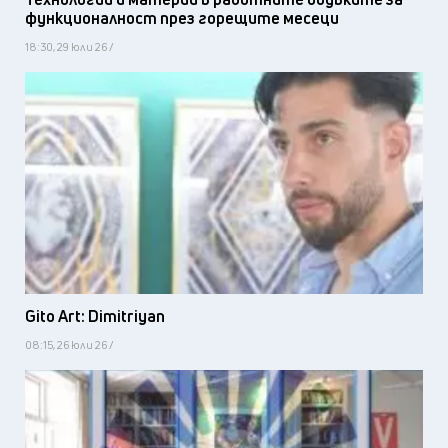
функционалност през горещите месеци
18:30, 29 юли 26 /
Gito Art: Dimitriyan
08:15, 26 юли 26 /