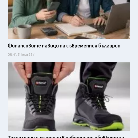
Финансовите навици на съвременния българин
08:41, 31 юли 26 /
Технологии и материи в работните обувките за