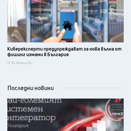
Киберексперти предупреждават за нова вълна от
фишинг измами в България
17:30, 24 юли 26 /
Последни новини