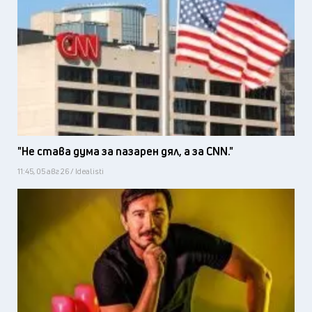
"Не става дума за пазарен дял, а за CNN."
11:45, 05 авг 26 / Idealisti