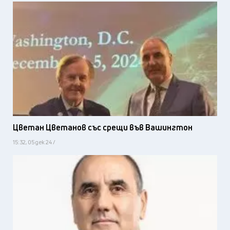
Цветан Цветанов със срещи във Вашингтон
15:32, 05 дек 24 /