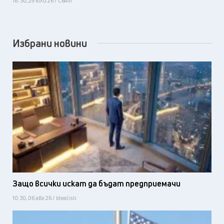
18:30, 29 юли 26 / Свят
Избрани новини
Защо всички искат да бъдат предприемачи
10:30, 06 авг 26 / Idealisti