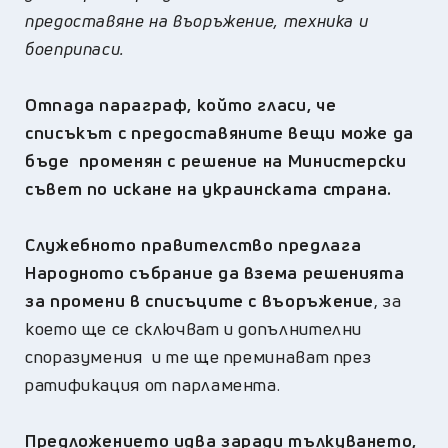
предоставяне на въоръжение, техника и
боеприпаси.
Отпада параграф, който гласи, че
списъкът с предоставяните вещи може да
бъде променян с решение на Министерски
съвет по искане на украинската страна.
Служебното правителство предлага
Народното събрание да взема решенията
за промени в списъците с въоръжение
, за
което ще се сключват и допълнителни
споразумения и те ще преминават през
ратификация от парламента.
Предложението идва заради тълкуването,