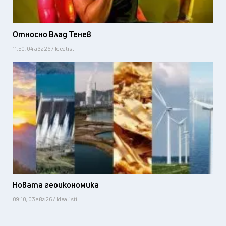
Относно Влад Тенев
11:50, 04 авг 26 / Idealisti
Новата геоикономика
09:10, 03 авг 26 / Idealisti