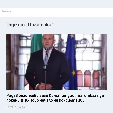
Реклама
Още от „Политика“
Радев безочливо гази Конституцията, отказа да
покани ДПС-Ново начало на консултации
18:13, 10 дек 24 /