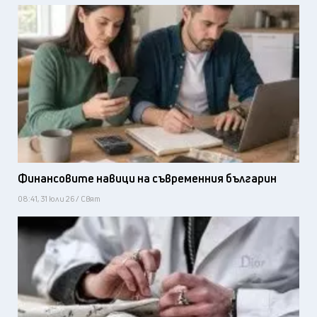
Финансовите навици на съвременния българин
08:41, 31 юли 26 / Свят