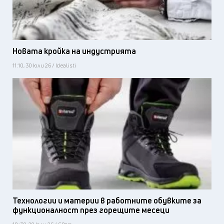
Новата кройка на индустрията
11:10, 30 юли 26 / Idealisti
Технологии и материи в работните обувките за
функционалност през горещите месеци