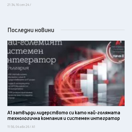
21:34, 16 сеп 24 /
Последни новини
А1 затвърди лидерството си като най-голямата
технологична компания и системен интегратор
11:56, 04 авг 26 / А1