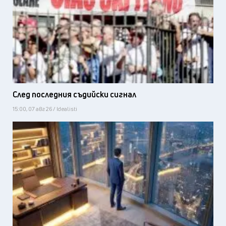
След последния съдийски сигнал
15:00, 07 авг 26 / Idealisti