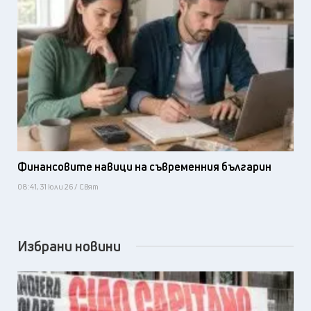
Финансовите навици на съвременния българин
08:41, 31 юли 26 / Свят
Избрани новини