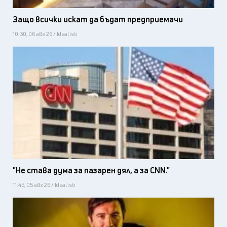
Защо всички искат да бъдат предприемачи
10:30, 06 авг 26 / Idealisti
"Не става дума за пазарен дял, а за CNN."
11:45, 05 авг 26 / Idealisti