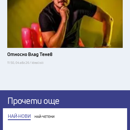
Относно Влад Тенев
11:50, 04 авг 26 / Idealisti
Прочети още
НАЙ-НОВИ
НАЙ-ЧЕТЕНИ