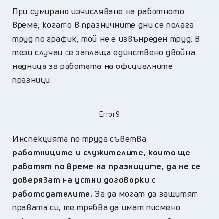
При сумирано изчисляване на работното
време, когато в празничните дни се полага
труд по график, той не е извънреден труд. В
тези случаи се заплаща единствено двойна
надница за работата на официалните
празници.
Error9
Инспекцията по труда съветва
работниците и служителите, които ще
работят по време на празниците, да не се
доверяват на устни договорки с
работодателите.
За да могат да защитят
правата си, те трябва да имат писмено