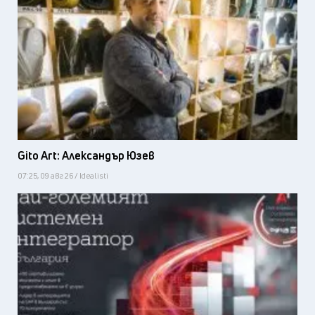
Gito Art: Александър Юзев
07:25, 09 авг 26 / Idealisti