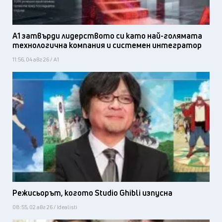
А1 затвърди лидерството си като най-голямата
технологична компания и системен интегратор
11:56, 04 авг 26 / А1
Режисьорът, когото Studio Ghibli изпусна
08:55, 02 авг 26 / Idealisti