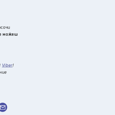
осочи
не можеш
в
Viber
!
 ние