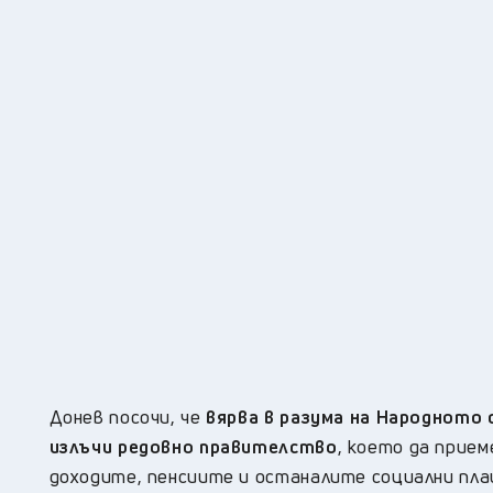
Донев посочи, че
вярва в разума на Народното 
излъчи редовно правителство
, което да прием
доходите, пенсиите и останалите социални пла