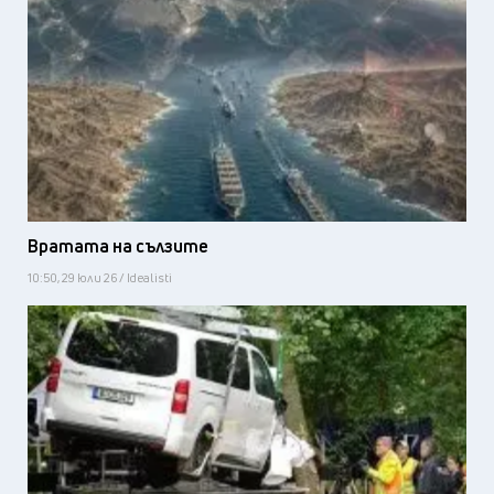
Вратата на сълзите
10:50, 29 юли 26 / Idealisti