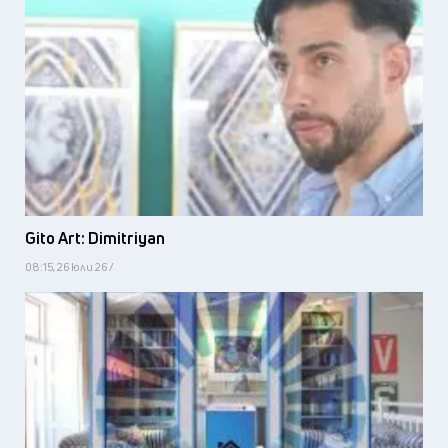
Gito Art: Dimitriyan
08:15, 26 юли 26 /