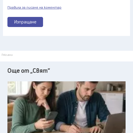
Правила за писане на коментар
Изпращане
Реклама
Още от „Свят“