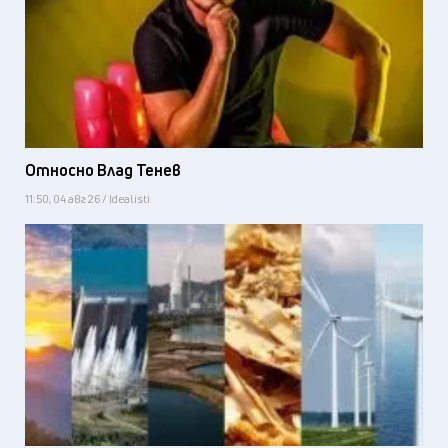
Относно Влад Тенев
11:50, 04 авг 26 / Idealisti