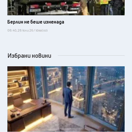
Берлин не беше изненада
08:40, 28 юли 26 / Idealisti
Избрани новини