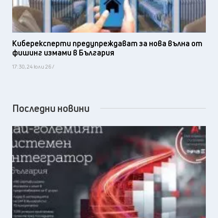
Киберексперти предупреждават за нова вълна от
фишинг измами в България
17:30, 24 юли 26 /
Последни новини