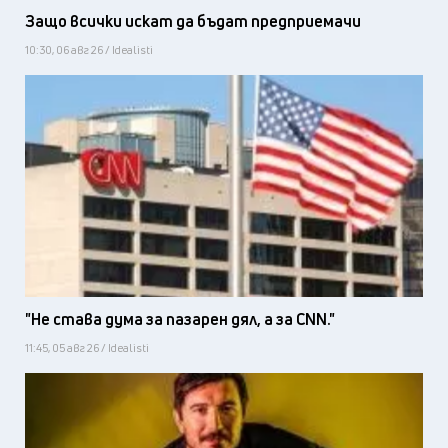
Защо всички искат да бъдат предприемачи
10:30, 06 авг 26 / Idealisti
"Не става дума за пазарен дял, а за CNN."
11:45, 05 авг 26 / Idealisti