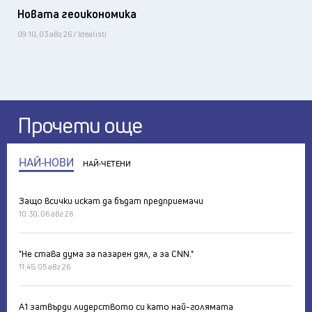
Новата геоикономика
09:10, 03 авг 26 / Idealisti
Прочети още
НАЙ-НОВИ
НАЙ-ЧЕТЕНИ
Защо всички искат да бъдат предприемачи
10:30, 06 авг 26
"Не става дума за пазарен дял, а за CNN."
11:45, 05 авг 26
А1 затвърди лидерството си като най-голямата