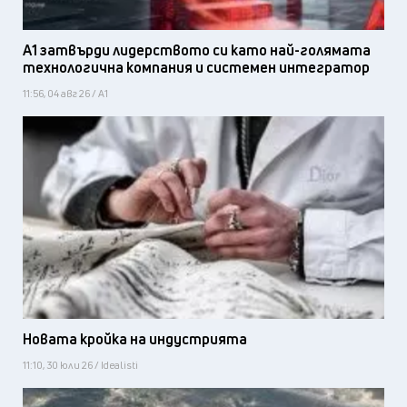
А1 затвърди лидерството си като най-голямата
технологична компания и системен интегратор
11:56, 04 авг 26 / А1
Новата кройка на индустрията
11:10, 30 юли 26 / Idealisti