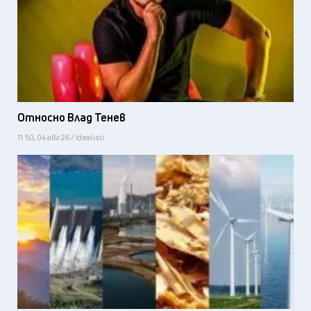
Относно Влад Тенев
11:50, 04 авг 26 / Idealisti