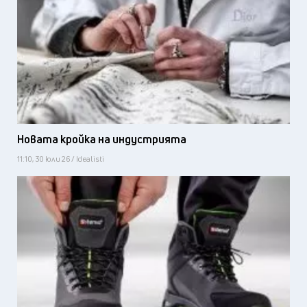
Новата кройка на индустрията
11:10, 30 юли 26 / Idealisti