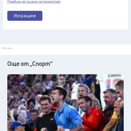
Правила за писане на коментар
Изпращане
Реклама
Още от „Спорт“