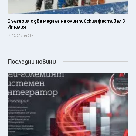
България с два медала на олимпийския фестивал в
Италия
14:40, 24 яну 23 /
Последни новини