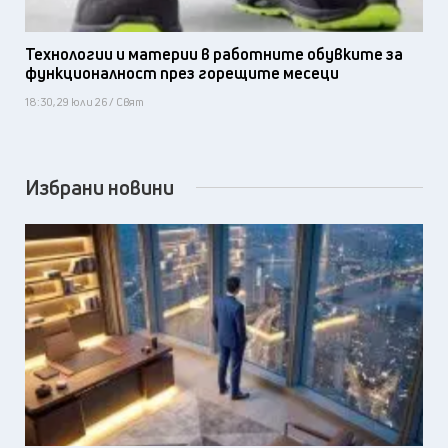
Технологии и материи в работните обувките за
функционалност през горещите месеци
18:30, 29 юли 26 / Свят
Избрани новини