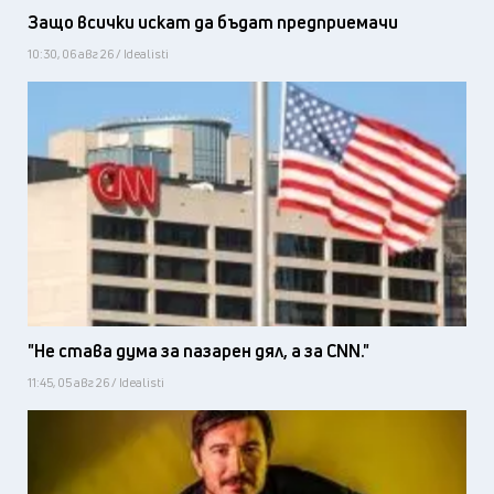
Защо всички искат да бъдат предприемачи
10:30, 06 авг 26 / Idealisti
"Не става дума за пазарен дял, а за CNN."
11:45, 05 авг 26 / Idealisti