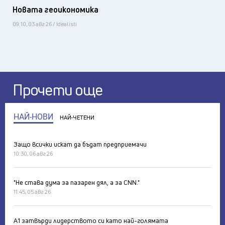
Новата геоикономика
09:10, 03 авг 26 / Idealisti
Прочети още
НАЙ-НОВИ
НАЙ-ЧЕТЕНИ
Защо всички искат да бъдат предприемачи
10:30, 06 авг 26
"Не става дума за пазарен дял, а за CNN."
11:45, 05 авг 26
А1 затвърди лидерството си като най-голямата