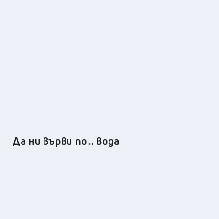
Да ни върви по... вода