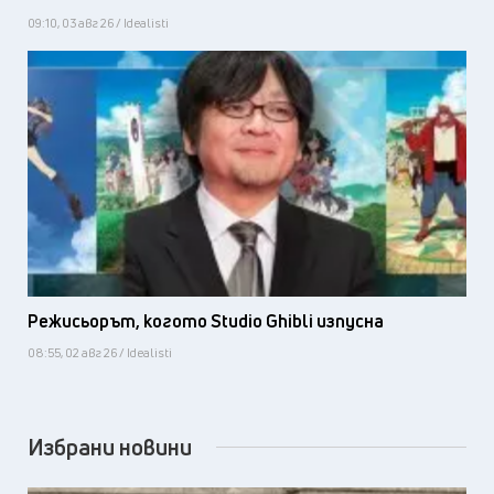
09:10, 03 авг 26 / Idealisti
Режисьорът, когото Studio Ghibli изпусна
08:55, 02 авг 26 / Idealisti
Избрани новини