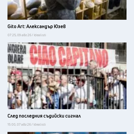
Gito Art: Александър Юзев
07:25, 09 авг 26 / Idealisti
След последния съдийски сигнал
15:00, 07 авг 26 / Idealisti