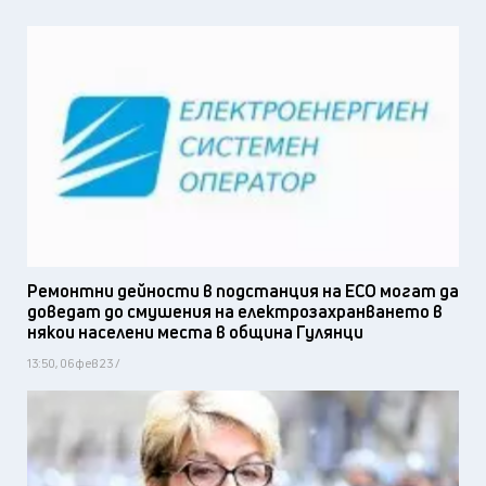
Ремонтни дейности в подстанция на ЕСО могат да
доведат до смушения на електрозахранването в
някои населени места в община Гулянци
13:50, 06 фев 23 /