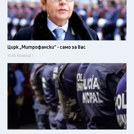
Цирк „Митрофански“ - само за вас
10:00, 14 окт 22 /