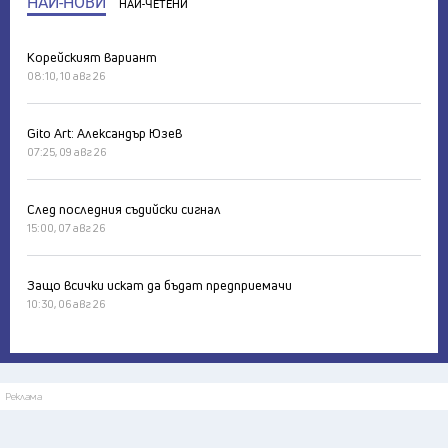
НАЙ-НОВИ
НАЙ-ЧЕТЕНИ
Корейският вариант
08:10, 10 авг 26
Gito Art: Александър Юзев
07:25, 09 авг 26
След последния съдийски сигнал
15:00, 07 авг 26
Защо всички искат да бъдат предприемачи
10:30, 06 авг 26
Реклама