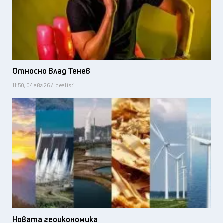
Относно Влад Тенев
11:50, 04 авг 26 / Idealisti
Новата геоикономика