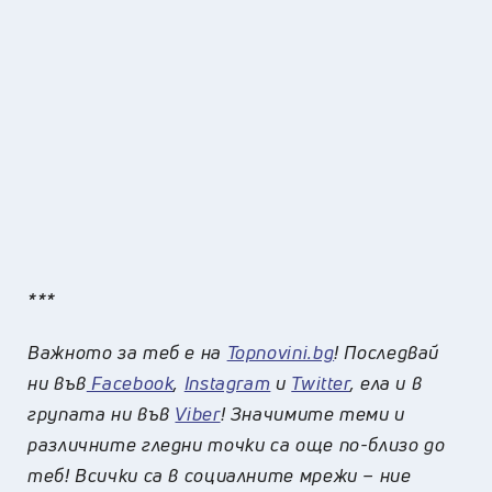
***
Важното за теб е на
Topnovini.bg
! Последвай
ни във
Facebook
,
Instagram
и
Twitter
, ела и в
групата ни във
Viber
! Значимите теми и
различните гледни точки са още по-близо до
теб! Всички са в социалните мрежи – ние