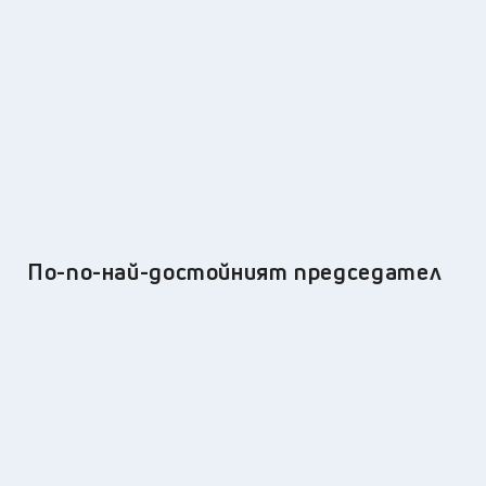
По-по-най-достойният председател