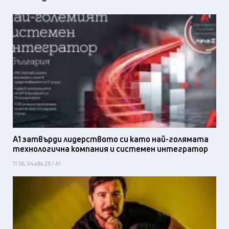
А1 затвърди лидерството си като най-голямата
технологична компания и системен интегратор
11:56, 04 авг 26 / А1