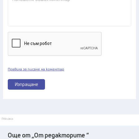
Правила за писане на коментар
Изпращане
Реклама
Още от „От редакторите “