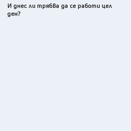
И днес ли трябва да се работи цел
ден?