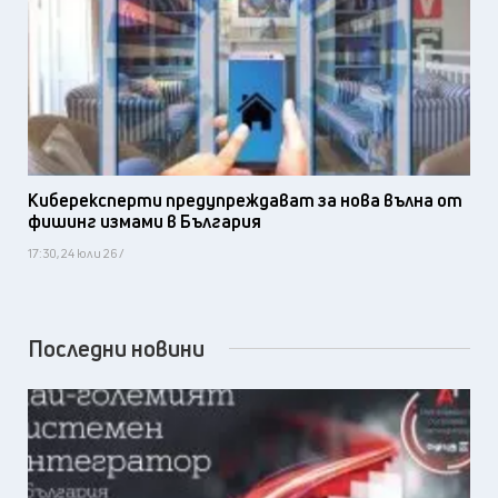
Киберексперти предупреждават за нова вълна от
фишинг измами в България
17:30, 24 юли 26 /
Последни новини