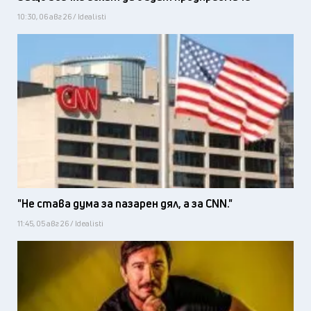
10:30, 06 авг 26 / Idealisti
"Не става дума за пазарен дял, а за CNN."
11:45, 05 авг 26 / Idealisti