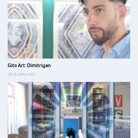
Gito Art: Dimitriyan
08:15, 26 юли 26 /