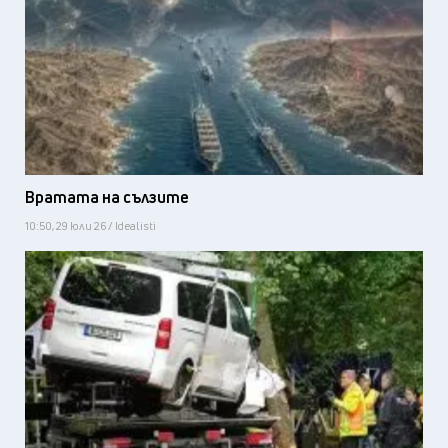
Вратата на сълзите
10:50, 29 юли 26 / Idealisti