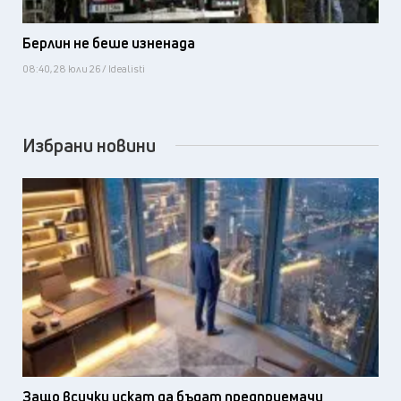
Берлин не беше изненада
08:40, 28 юли 26 / Idealisti
Избрани новини
Защо всички искат да бъдат предприемачи