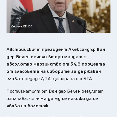
Снимка: БГНЕС
Австрийският президент Александър ван
дер Белен печели втори мандат с
абсолютно мнозинство от 54,6 процента
от гласовете на изборите за държавен
глава
, предаде ДПА, цитирана от БТА.
Постигнатият от Ван дер Белен резултат
означава, че
няма да му се наложи да се
явява на балотаж
.