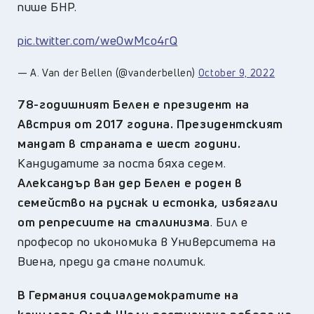
пише БНР.
pic.twitter.com/we0wMco4rQ
— A. Van der Bellen (@vanderbellen)
October 9, 2022
78-годишният Белен е президент на
Австрия от 2017 година. Президентският
мандат в страната е шест години.
Кандидатите за поста бяха седем.
Александър ван дер Белен е роден в
семейство на руснак и естонка, избягали
от репресиите на сталинизма
. Бил е
професор по икономика в Университета на
Виена, преди да стане политик.
В Германия социалдемократите на