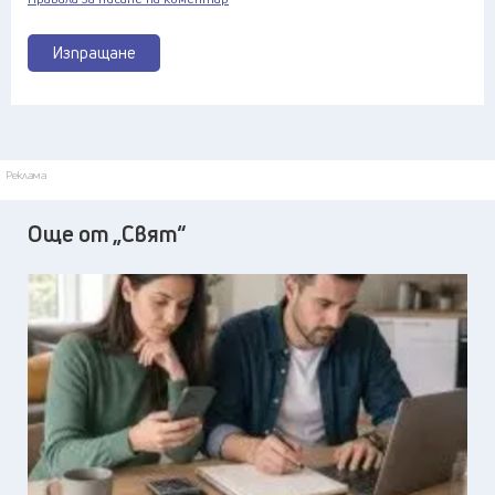
Изпращане
Реклама
Още от „Свят“