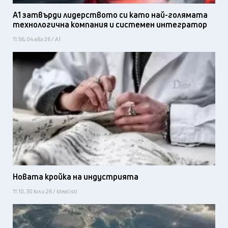
А1 затвърди лидерството си като най-голямата
технологична компания и системен интегратор
11:56, 04 авг 26 / А1
Новата кройка на индустрията
11:10, 30 юли 26 / Idealisti