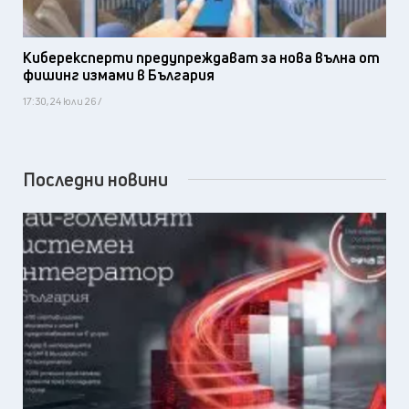
Киберексперти предупреждават за нова вълна от
фишинг измами в България
17:30, 24 юли 26 /
Последни новини