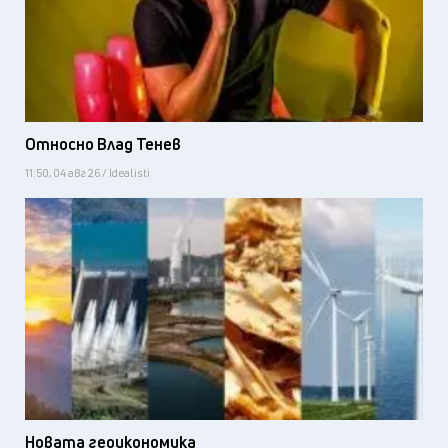
Относно Влад Тенев
11:50, 04 авг 26 / Idealisti
Новата геоикономика