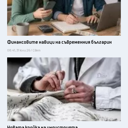
Финансовите навици на съвременния българин
08:41, 31 юли 26 / Свят
Новата кройка на индустрията