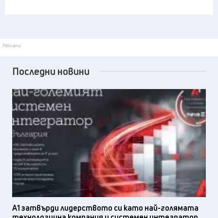
Реклама
Последни новини
А1 затвърди лидерството си като най-голямата
технологична компания и системен интегратор