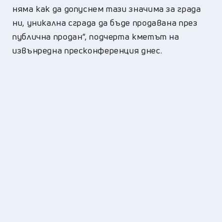
няма как да допуснем тази значима за града
ни, уникална сграда да бъде продавана през
публична продан“, подчерта кметът на
извънредна пресконференция днес.