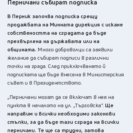
Перничани събират подписка
В Перник започва подписка срещу
продажбата на Минната дирекция с искане
собствеността на сградата да бъде
прехвърлена на държавата или на
общината.
Много доброволци са заявили
желание да събират подписи в различни
точки на града. След приключването й
подписката ще бъде внесена в Министерския
съвет и в Президентството.
„Перничани могат да се включат в нея на
пункта в началото на ул. „Търговска“.
Ще
направим и всички необходими законови
стъпки, за да бъде тази сграда на всички
перничани. Те ще са трудни, затова