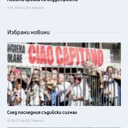
11:10, 30 юли 26 / Idealisti
Избрани новини
След последния съдийски сигнал
15:00, 07 авг 26 / Idealisti