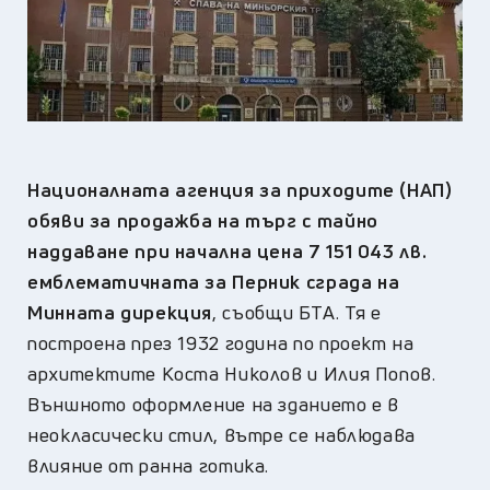
Националната агенция за приходите (НАП)
обяви за продажба на търг с тайно
наддаване при начална цена 7 151 043 лв.
емблематичната за Перник сграда на
Минната дирекция
, съобщи БТА. Тя е
построена през 1932 година по проект на
архитектите Коста Николов и Илия Попов.
Външното оформление на зданието е в
неокласически стил, вътре се наблюдава
влияние от ранна готика.