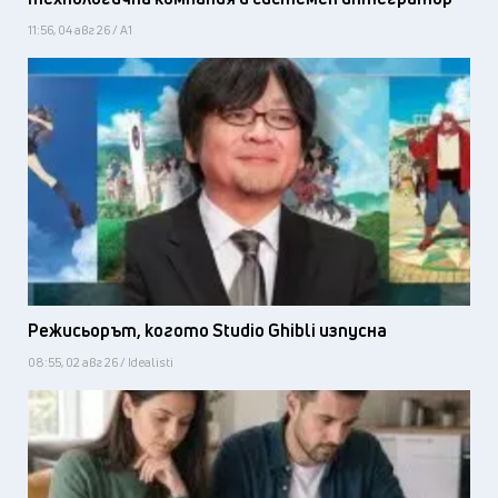
11:56, 04 авг 26 / А1
Режисьорът, когото Studio Ghibli изпусна
08:55, 02 авг 26 / Idealisti