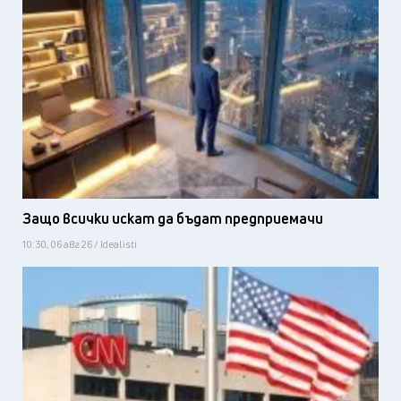
Защо всички искат да бъдат предприемачи
10:30, 06 авг 26 / Idealisti