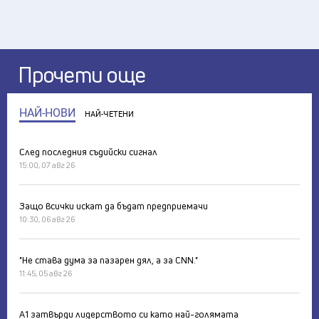
Прочети още
НАЙ-НОВИ
НАЙ-ЧЕТЕНИ
След последния съдийски сигнал
15:00, 07 авг 26
Защо всички искат да бъдат предприемачи
10:30, 06 авг 26
"Не става дума за пазарен дял, а за CNN."
11:45, 05 авг 26
А1 затвърди лидерството си като най-голямата