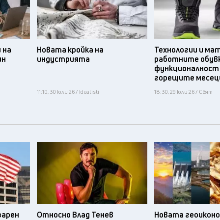
 на
Новата кройка на
Технологии и ма
ин
индустрията
работните обув
функционалност
горещите месец
11:10, 30 юли 26 / Idealisti
18:30, 29 юли 26 / Свят
зарен
Относно Влад Тенев
Новата геоикон