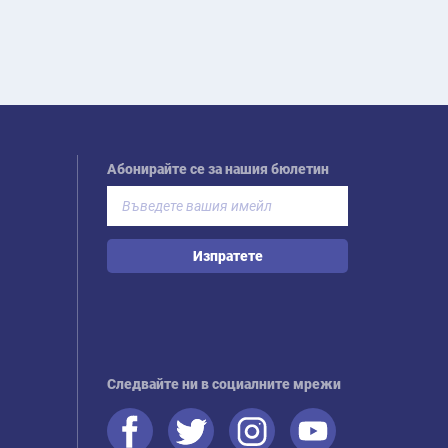
Абонирайте се за нашия бюлетин
Изпратете
Следвайте ни в социалните мрежи