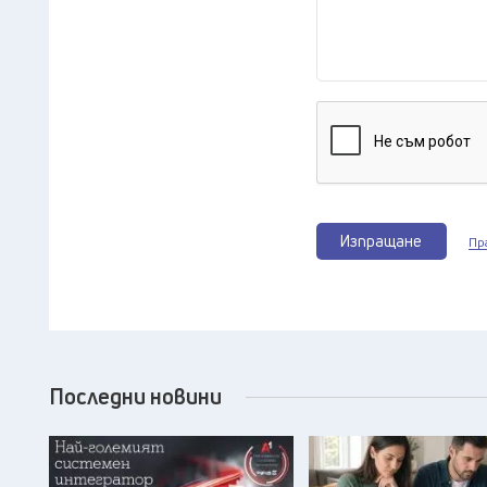
Изпращане
Пр
Последни новини