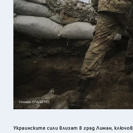
Снимка: ЕПA/БГНЕС
Украинските сили влизат в град Лиман, ключо