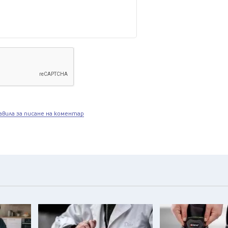
авила за писане на коментар