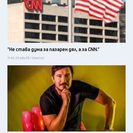
"Не става дума за пазарен дял, а за CNN."
11:45, 05 авг 26 / Idealisti