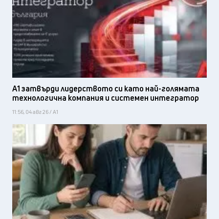
А1 затвърди лидерството си като най-голямата
технологична компания и системен интегратор
11:56, 04 авг 26 / А1