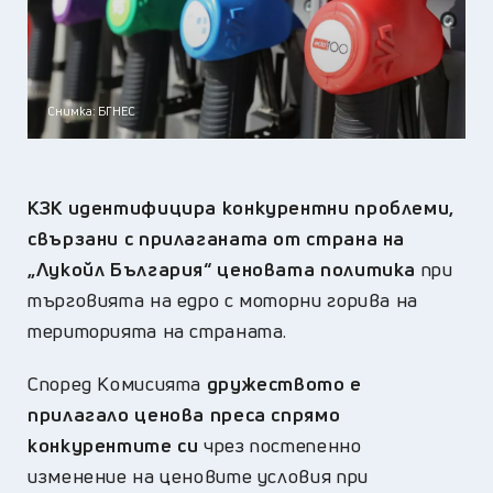
Снимка: БГНЕС
КЗК идентифицира конкурентни проблеми,
свързани с прилаганата от страна на
„Лукойл България“ ценовата политика
при
търговията на едро с моторни горива на
територията на страната.
Според Комисията
дружеството е
прилагало ценова преса спрямо
конкурентите си
чрез постепенно
изменение на ценовите условия при