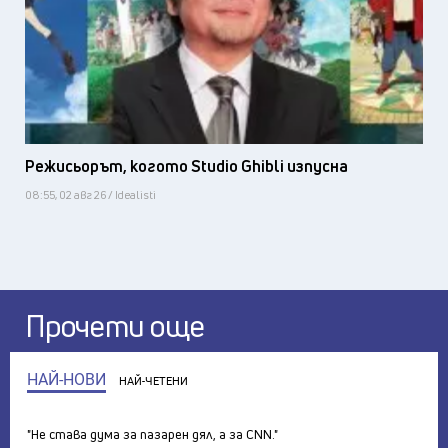
Режисьорът, когото Studio Ghibli изпусна
08:55, 02 авг 26 / Idealisti
Прочети още
НАЙ-НОВИ
НАЙ-ЧЕТЕНИ
"Не става дума за пазарен дял, а за CNN."