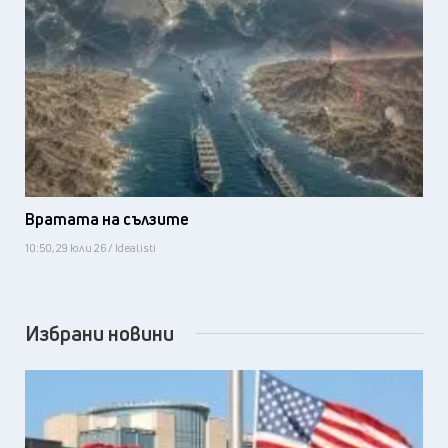
Вратата на сълзите
10:50, 29 юли 26 / Idealisti
Избрани новини