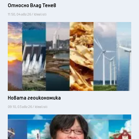
Относно Влад Тенев
11:50, 04 авг 26 / Idealisti
Новата геоикономика
09:10, 03 авг 26 / Idealisti