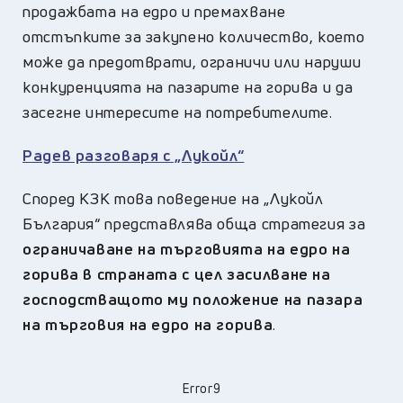
продажбата на едро и премахване
отстъпките за закупено количество, което
може да предотврати, ограничи или наруши
конкуренцията на пазарите на горива и да
засегне интересите на потребителите.
Радев разговаря с „Лукойл“
Според КЗК това поведение на „Лукойл
България“ представлява обща стратегия за
ограничаване на търговията на едро на
горива в страната с цел засилване на
господстващото му положение на пазара
на търговия на едро на горива
.
Error9