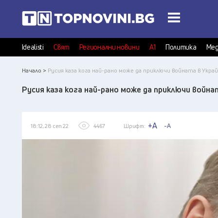
Idealisti
Свят
Регионални новини
А1
Политика
Мед
Начало >
Русия каза кога най-рано може да приключи войната в Укра
Русия каза кога най-рано може да приключи война
+A
-A
18:12, 28 сеп 22
4467
Шрифт: