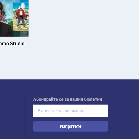
ото Studio
Абонирайте се за нашия бюлетин
Изпратете