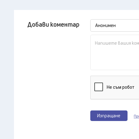
Добави коментар
Изпращане
Пр