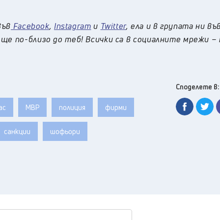
във
Facebook
,
Instagram
и
Twitter
, ела и в групата ни въ
ще по-близо до теб! Всички са в социалните мрежи –
Споделете в:
ас
МВР
полиция
фирми
санкции
шофьори