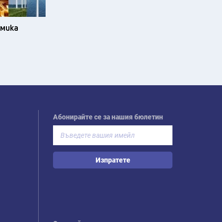
омика
Абонирайте се за нашия бюлетин
Изпратете