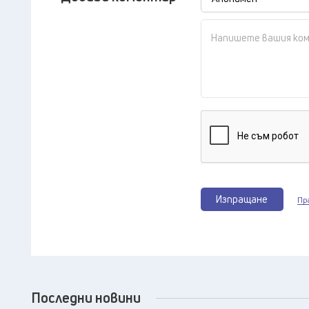
Изпращане
Пр
Последни новини