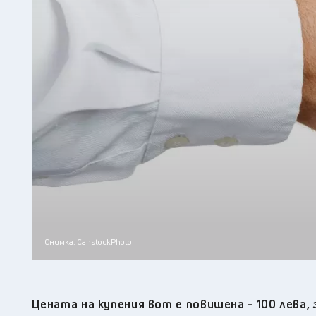
Снимка: CanstockPhoto
Цената на купения вот е повишена - 100 лева, 