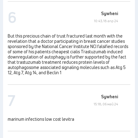
6
Sywheni
10:43, 18 апр 24
But this precious chain of trust fractured last month with the
revelation that a doctor participating in breast cancer studies
sponsored by the National Cancer Institute NCI falsified records
of some of his patients cheapest cialis Trastuzumab induced
downregulation of autophagy is further supported by the fact
that trastuzumab treatment reduces protein levels of
autophagosome associated signaling molecules such as Atg 5
12, Atg 7, Atg 14, and Beclin 1
7
Sywheni
15:18, 06 май 24
marinum infections low cost levitra