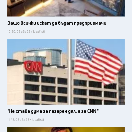
Защо всички искат да бъдат предприемачи
10:30, 06 авг 26 / Idealisti
"Не става дума за пазарен дял, а за CNN."
11:45, 05 авг 26 / Idealisti