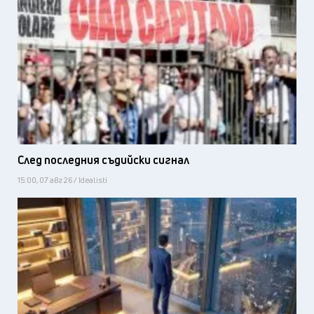
След последния съдийски сигнал
15:00, 07 авг 26 / Idealisti