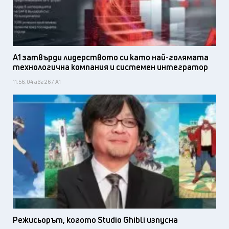
А1 затвърди лидерството си като най-голямата
технологична компания и системен интегратор
11:56, 04 авг 26 / А1
Режисьорът, когото Studio Ghibli изпусна