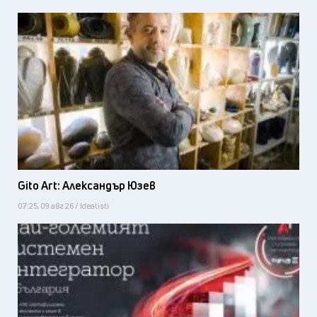
Gito Art: Александър Юзев
07:25, 09 авг 26 / Idealisti