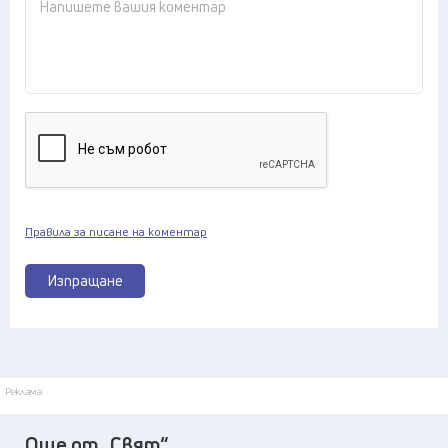
Правила за писане на коментар
Изпращане
Реклама
Още от „Свят“