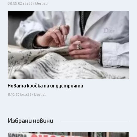
08:55, 02 авг 26 / Idealisti
Новата кройка на индустрията
11:10, 30 юли 26 / Idealisti
Избрани новини