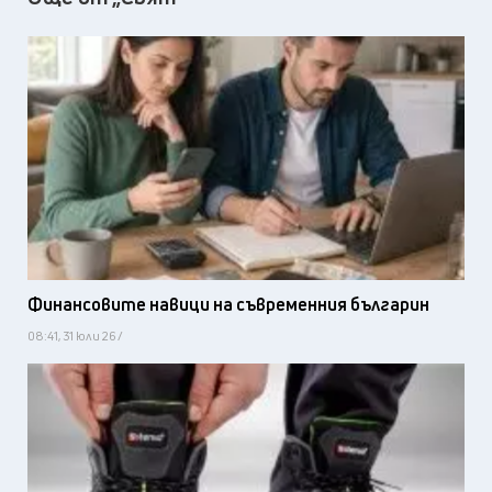
Финансовите навици на съвременния българин
08:41, 31 юли 26 /