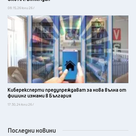
08:15, 26 юли 26 /
Киберексперти предупреждават за нова вълна от
фишинг измами в България
17:30, 24 юли 26 /
Последни новини