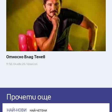
Относно Влад Тенев
11:50, 04 авг 26 / Idealisti
Прочети още
НАЙ-НОВИ
НАЙ-ЧЕТЕНИ