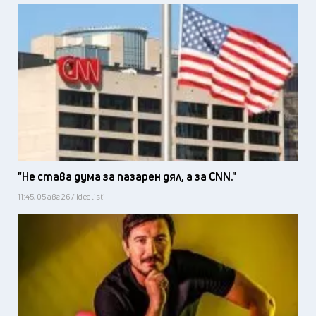
"Не става дума за пазарен дял, а за CNN."
11:45, 05 авг 26 / Idealisti