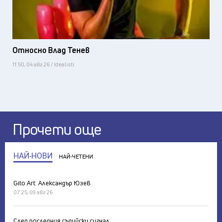
Относно Влад Тенев
11:50, 04 авг 26 / Idealisti
Прочети още
НАЙ-НОВИ
НАЙ-ЧЕТЕНИ
Gito Art: Александър Юзев
07:25, 09 авг 26
След последния съдийски сигнал