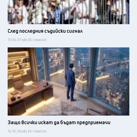
След последния съдийски сигнал
15:00, 07 авг 26 / Idealisti
Защо всички искат да бъдат предприемачи
10:30, 06 авг 26 / Idealisti