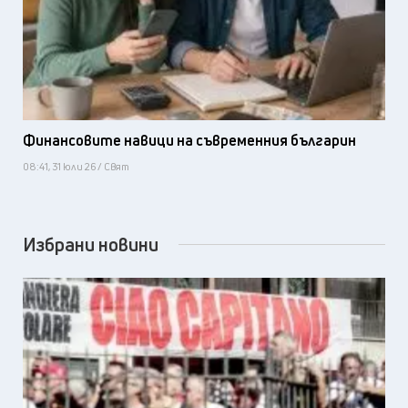
Финансовите навици на съвременния българин
08:41, 31 юли 26 / Свят
Избрани новини