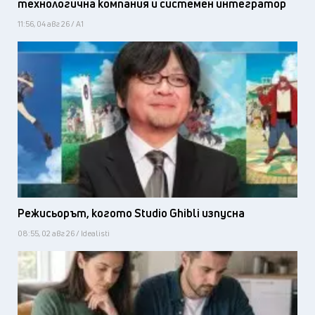
технологична компания и системен интегратор
11:56, 04 авг 26 / А1
Режисьорът, когото Studio Ghibli изпусна
08:55, 02 авг 26 / Idealisti