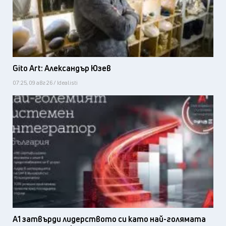
Gito Art: Александър Юзев
07:25, 09 авг 26 / Idealisti
А1 затвърди лидерството си като най-голямата