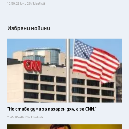
10:50, 29 юли 26 / Idealisti
Избрани новини
"Не става дума за пазарен дял, а за CNN."
11:45, 05 авг 26 / Idealisti