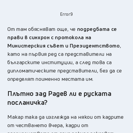
Error9
От там обясняват още, че
подредбата се
прави в синхрон с протокола на
Министерския съвет и Президентството
,
като на първия ред са представители на
българските институции, а след това са
дипломатическите представители, без да се
определят поименно местата им.
Плътно зад Радев ли е руската
посланичка?
Макар така да изглежда на някои от кадрите
от честването вчера, кадри от