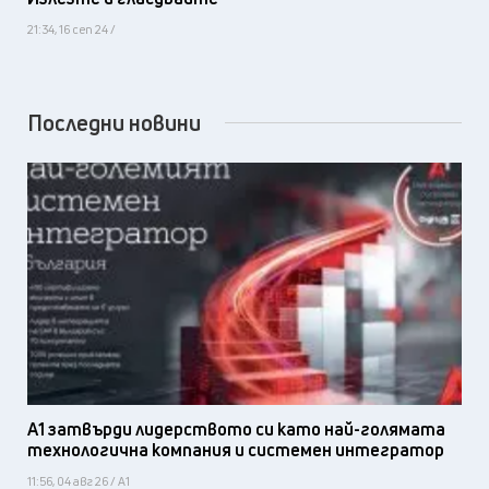
21:34, 16 сеп 24 /
Последни новини
А1 затвърди лидерството си като най-голямата
технологична компания и системен интегратор
11:56, 04 авг 26 / А1