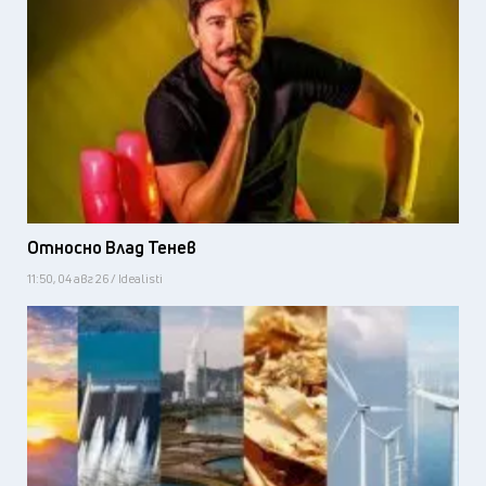
Относно Влад Тенев
11:50, 04 авг 26 / Idealisti