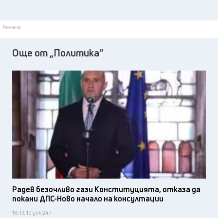
Реклама
Още от „Политика“
Радев безочливо гази Конституцията, отказа да
покани ДПС-Ново начало на консултации
18:13, 10 дек 24 /