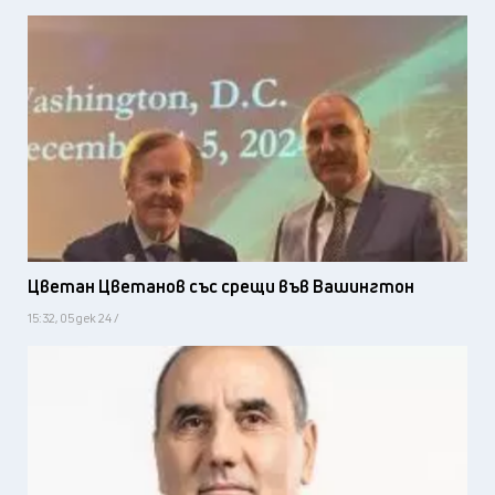
Цветан Цветанов със срещи във Вашингтон
15:32, 05 дек 24 /