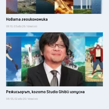
Новата геоикономика
09:10, 03 авг 26 / Idealisti
Режисьорът, когото Studio Ghibli изпусна
08:55, 02 авг 26 / Idealisti