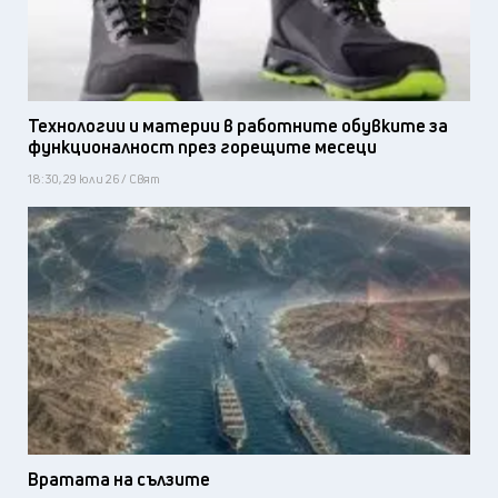
Технологии и материи в работните обувките за
функционалност през горещите месеци
18:30, 29 юли 26 / Свят
Вратата на сълзите