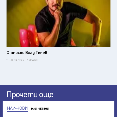
Относно Влад Тенев
11:50, 04 авг 26 / Idealisti
Прочети още
НАЙ-НОВИ
НАЙ-ЧЕТЕНИ