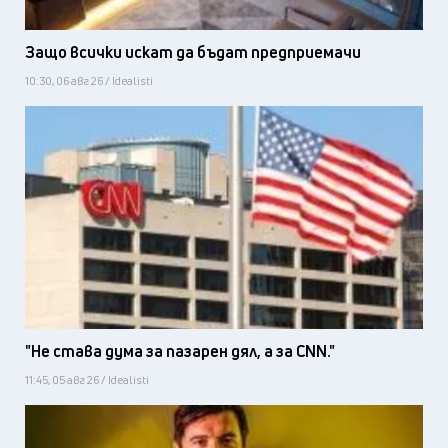
Защо всички искат да бъдат предприемачи
10:30, 06 авг 26 / Idealisti
"Не става дума за пазарен дял, а за CNN."
11:45, 05 авг 26 / Idealisti