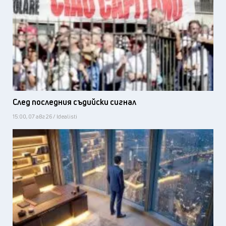
След последния съдийски сигнал
15:00, 07 авг 26 / Idealisti