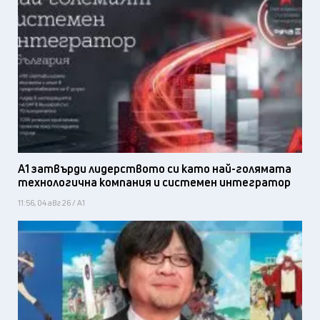
А1 затвърди лидерството си като най-голямата
технологична компания и системен интегратор
11:56, 04 авг 26 / А1