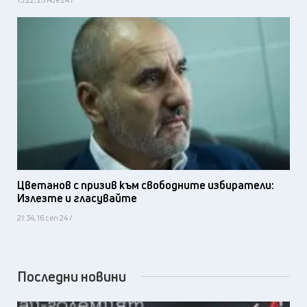
Цветанов с призив към свободните избиратели:
Излезте и гласувайте
21:34, 16 сеп 24 /
Последни новини