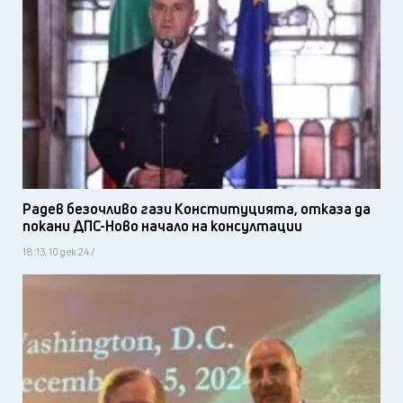
Радев безочливо гази Конституцията, отказа да
покани ДПС-Ново начало на консултации
18:13, 10 дек 24 /