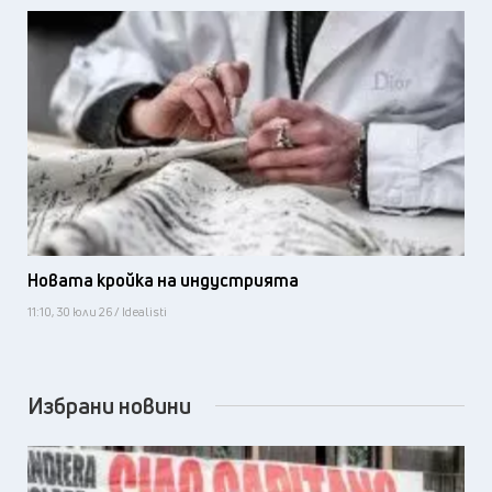
Новата кройка на индустрията
11:10, 30 юли 26 / Idealisti
Избрани новини