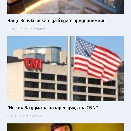
Защо всички искат да бъдат предприемачи
10:30, 06 авг 26 / Idealisti
"Не става дума за пазарен дял, а за CNN."
11:45, 05 авг 26 / Idealisti