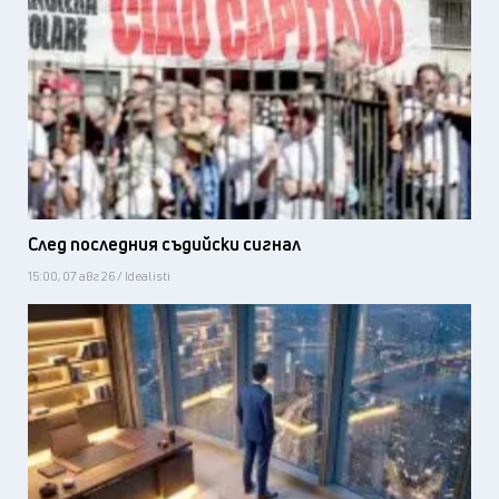
След последния съдийски сигнал
15:00, 07 авг 26 / Idealisti