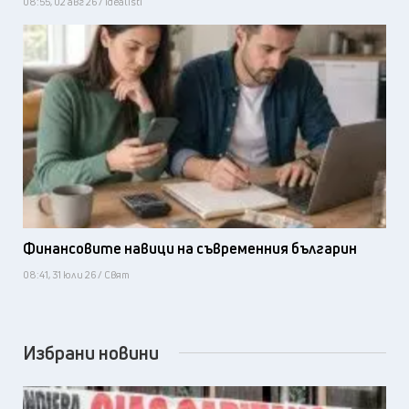
08:55, 02 авг 26 / Idealisti
Финансовите навици на съвременния българин
08:41, 31 юли 26 / Свят
Избрани новини