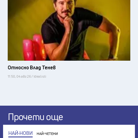
Относно Влад Тенев
11:50, 04 авг 26 / Idealisti
Прочети още
НАЙ-НОВИ
НАЙ-ЧЕТЕНИ