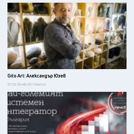
Gito Art: Александър Юзев
07:25, 09 авг 26 / Idealisti