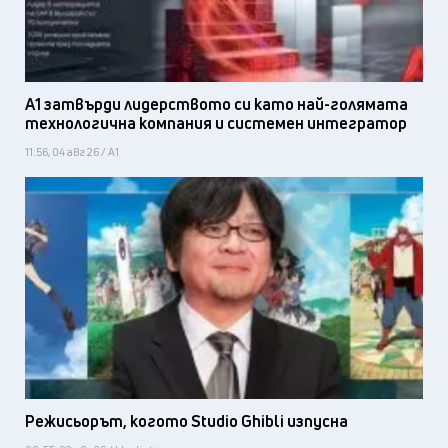
А1 затвърди лидерството си като най-голямата
технологична компания и системен интегратор
11:56, 04 авг 26 / А1
Режисьорът, когото Studio Ghibli изпусна