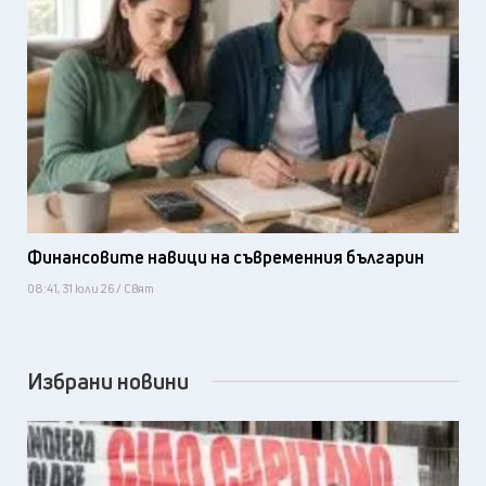
Финансовите навици на съвременния българин
08:41, 31 юли 26 / Свят
Избрани новини