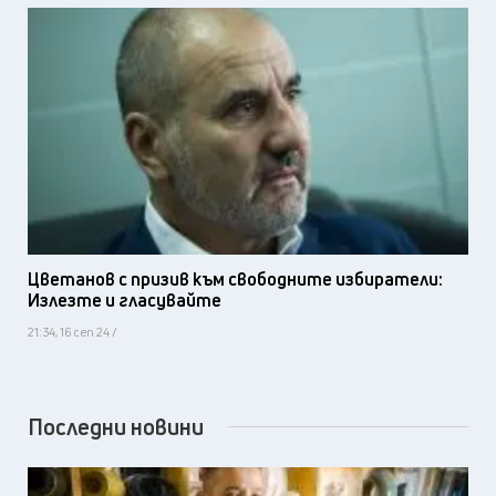
Цветанов с призив към свободните избиратели:
Излезте и гласувайте
21:34, 16 сеп 24 /
Последни новини