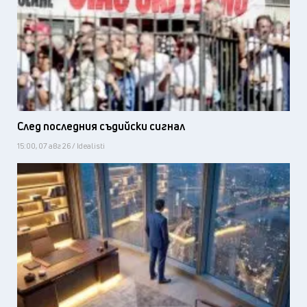
След последния съдийски сигнал
15:00, 07 авг 26 / Idealisti