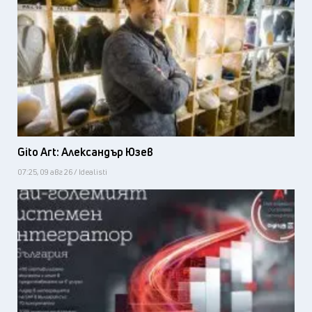
Gito Art: Александър Юзев
07:25, 09 авг 26 / Idealisti