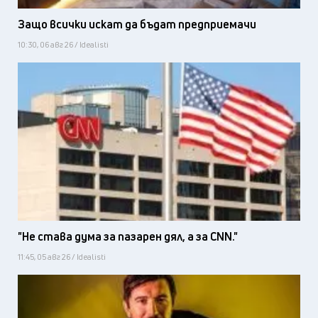
Защо всички искат да бъдат предприемачи
10:30, 06 авг 26 / Idealisti
"Не става дума за пазарен дял, а за CNN."
11:45, 05 авг 26 / Idealisti