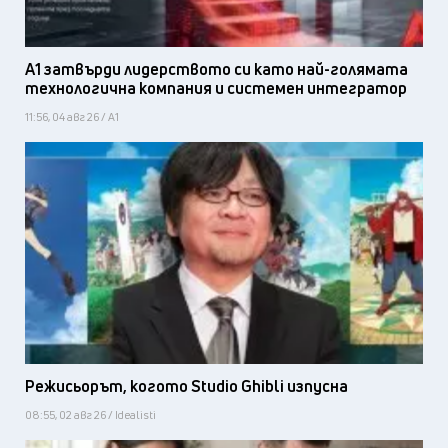
А1 затвърди лидерството си като най-голямата
технологична компания и системен интегратор
11:56, 04 авг 26 / А1
Режисьорът, когото Studio Ghibli изпусна
08:55, 02 авг 26 / Idealisti