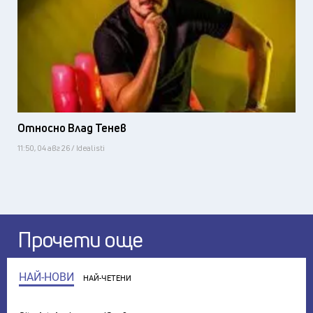
Относно Влад Тенев
11:50, 04 авг 26 / Idealisti
Прочети още
НАЙ-НОВИ
НАЙ-ЧЕТЕНИ