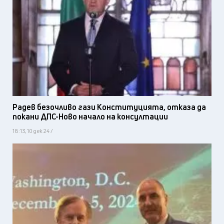
Радев безочливо гази Конституцията, отказа да
покани ДПС-Ново начало на консултации
18:13, 10 дек 24 /