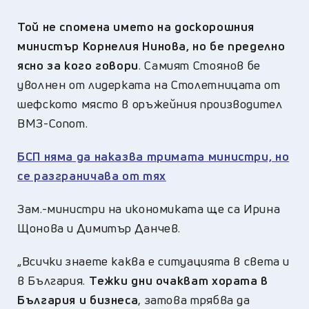
Той не спомена името на доскорошния
министър Корнелия Нинова, но бе пределно
ясно за кого говори
. Самият Стоянов бе
уволнен от лидерката на Столетницата от
шефското място в оръжейния производител
ВМЗ-Сопот.
БСП няма да наказва тримата министри, но
се разграничава от тях
Зам.-министри на икономиката ще са Ирина
Щонова и Димитър Данчев.
„Всички знаете каква е ситуацията в света и
в България.
Tежки дни очакват хората в
България и бизнеса
, затова трябва да